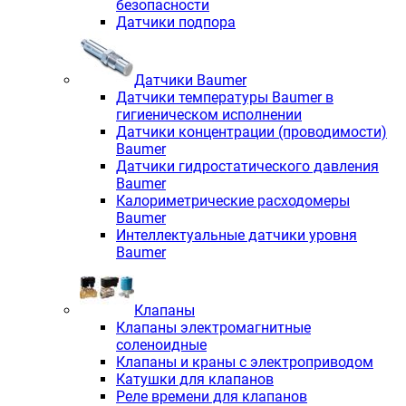
безопасности
Датчики подпора
Датчики Baumer
Датчики температуры Baumer в
гигиеническом исполнении
Датчики концентрации (проводимости)
Baumer
Датчики гидростатического давления
Baumer
Калориметрические расходомеры
Baumer
Интеллектуальные датчики уровня
Baumer
Клапаны
Клапаны электромагнитные
соленоидные
Клапаны и краны с электроприводом
Катушки для клапанов
Реле времени для клапанов