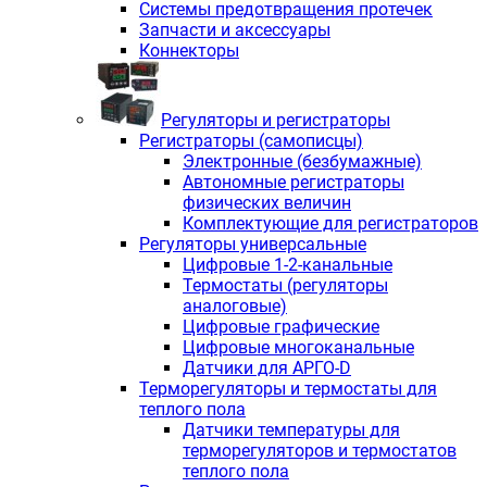
Системы предотвращения протечек
Запчасти и аксессуары
Коннекторы
Регуляторы и регистраторы
Регистраторы (самописцы)
Электронные (безбумажные)
Автономные регистраторы
физических величин
Комплектующие для регистраторов
Регуляторы универсальные
Цифровые 1-2-канальные
Термостаты (регуляторы
аналоговые)
Цифровые графические
Цифровые многоканальные
Датчики для АРГО-D
Терморегуляторы и термостаты для
теплого пола
Датчики температуры для
терморегуляторов и термостатов
теплого пола