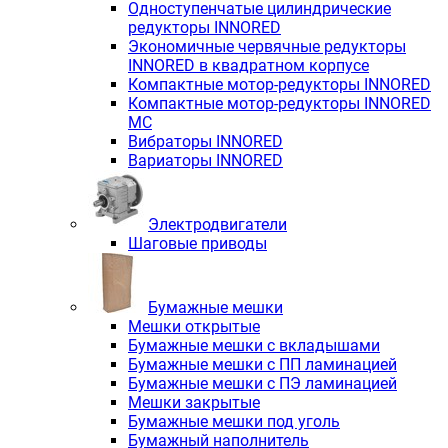
Одноступенчатые цилиндрические
редукторы INNORED
Экономичные червячные редукторы
INNORED в квадратном корпусе
Компактные мотор-редукторы INNORED
Компактные мотор-редукторы INNORED
MC
Вибраторы INNORED
Вариаторы INNORED
Электродвигатели
Шаговые приводы
Бумажные мешки
Мешки открытые
Бумажные мешки с вкладышами
Бумажные мешки с ПП ламинацией
Бумажные мешки с ПЭ ламинацией
Мешки закрытые
Бумажные мешки под уголь
Бумажный наполнитель