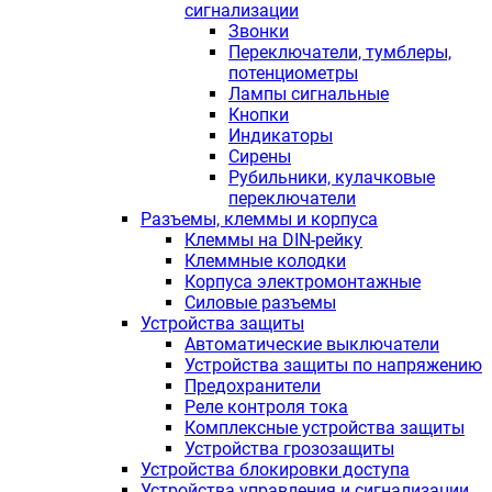
сигнализации
Звонки
Переключатели, тумблеры,
потенциометры
Лампы сигнальные
Кнопки
Индикаторы
Сирены
Рубильники, кулачковые
переключатели
Разъемы, клеммы и корпуса
Клеммы на DIN-рейку
Клеммные колодки
Корпуса электромонтажные
Силовые разъемы
Устройства защиты
Автоматические выключатели
Устройства защиты по напряжению
Предохранители
Реле контроля тока
Комплексные устройства защиты
Устройства грозозащиты
Устройства блокировки доступа
Устройства управления и сигнализации