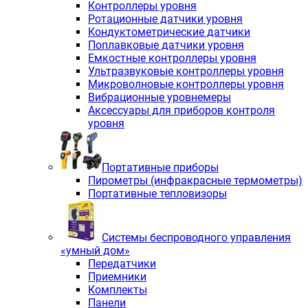
Контроллеры уровня
Ротационные датчики уровня
Кондуктометрические датчики
Поплавковые датчики уровня
Емкостные контроллеры уровня
Ультразвуковые контроллеры уровня
Микроволновые контроллеры уровня
Вибрационные уровнемеры
Аксессуары для приборов контроля
уровня
Портативные приборы
Пирометры (инфракрасные термометры)
Портативные тепловизоры
Системы беспроводного управления
«умный дом»
Передатчики
Приемники
Комплекты
Панели