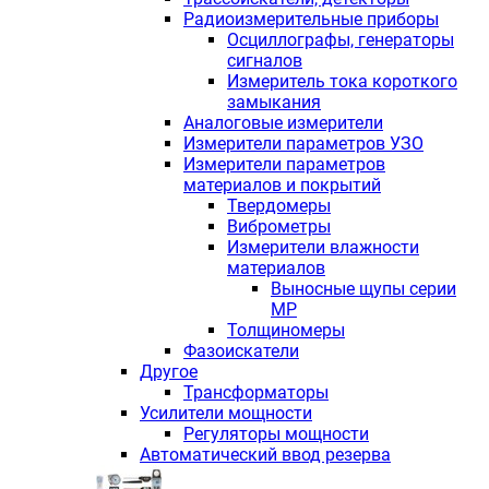
Радиоизмерительные приборы
Осциллографы, генераторы
сигналов
Измеритель тока короткого
замыкания
Аналоговые измерители
Измерители параметров УЗО
Измерители параметров
материалов и покрытий
Твердомеры
Виброметры
Измерители влажности
материалов
Выносные щупы серии
МР
Толщиномеры
Фазоискатели
Другое
Трансформаторы
Усилители мощности
Регуляторы мощности
Автоматический ввод резерва