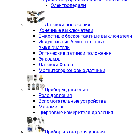
Электропедали
Датчики положения
Конечные выключатели
Емкостные бесконтактные выключатели
Индуктивные бесконтактные
выключатели
Оптические датчики положения
Энкодеры
Датчики Холла
Магнитогерконовые датчики
Приборы давления
Реле давления
Вспомогательные устройства
Манометры
Цифровые измерители давления
Приборы контроля уровня