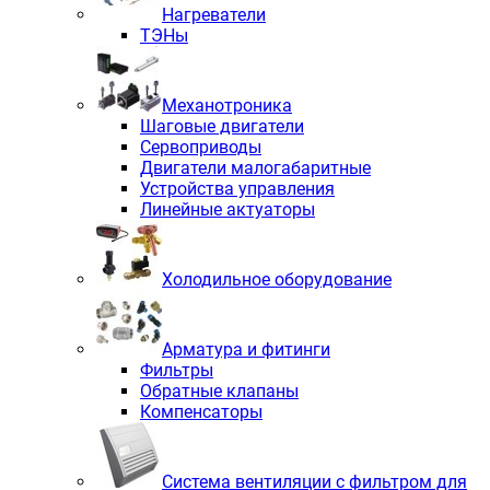
Нагреватели
ТЭНы
Механотроника
Шаговые двигатели
Сервоприводы
Двигатели малогабаритные
Устройства управления
Линейные актуаторы
Холодильное оборудование
Арматура и фитинги
Фильтры
Обратные клапаны
Компенсаторы
Система вентиляции с фильтром для