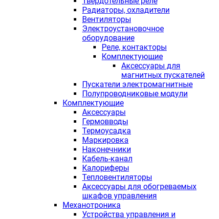
Твердотельные реле
Радиаторы, охладители
Вентиляторы
Электроустановочное
оборудование
Реле, контакторы
Комплектующие
Аксессуары для
магнитных пускателей
Пускатели электромагнитные
Полупроводниковые модули
Комплектующие
Аксессуары
Гермовводы
Термоусадка
Маркировка
Наконечники
Кабель-канал
Калориферы
Тепловентиляторы
Аксессуары для обогреваемых
шкафов управления
Механотроника
Устройства управления и