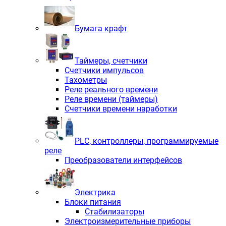
Бумага крафт
Таймеры, счетчики
Счетчики импульсов
Тахометры
Реле реального времени
Реле времени (таймеры)
Счетчики времени наработки
PLС, контроллеры, программируемые
реле
Преобразователи интерфейсов
Электрика
Блоки питания
Стабилизаторы
Электроизмерительные приборы