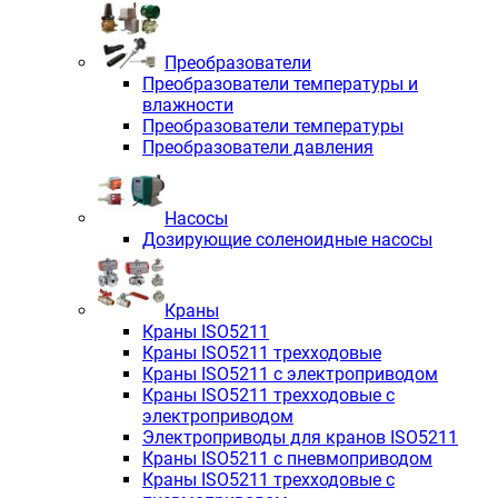
Преобразователи
Преобразователи температуры и
влажности
Преобразователи температуры
Преобразователи давления
Насосы
Дозирующие соленоидные насосы
Краны
Краны ISO5211
Краны ISO5211 трехходовые
Краны ISO5211 с электроприводом
Краны ISO5211 трехходовые с
электроприводом
Электроприводы для кранов ISO5211
Краны ISO5211 с пневмоприводом
Краны ISO5211 трехходовые с