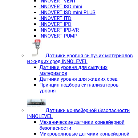
INNOVERT VENT
INNOVERT ISD mini
INNOVERT ISD mini PLUS
INNOVERT ITD
INNOVERT IРD
INNOVERT IРD-VR
INNOVERT PUMP
Датчики уровня сыпучих материалов
и жидких сред INNOLEVEL
Датчики уровня для сыпучих
материалов
Датчики уровня для жидких сред
Принцип подбора сигнализаторов
уровня
Датчики конвейерной безопасности
INNOLEVEL
Механические датчики конвейерной
безопасности
Микроволновые датчики конвейерной