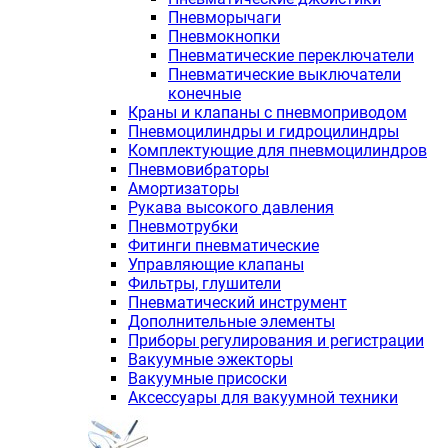
Пневморычаги
Пневмокнопки
Пневматические переключатели
Пневматические выключатели
конечные
Краны и клапаны с пневмоприводом
Пневмоцилиндры и гидроцилиндры
Комплектующие для пневмоцилиндров
Пневмовибраторы
Амортизаторы
Рукава высокого давления
Пневмотрубки
Фитинги пневматические
Управляющие клапаны
Фильтры, глушители
Пневматический инструмент
Дополнительные элементы
Приборы регулирования и регистрации
Вакуумные эжекторы
Вакуумные присоски
Аксессуары для вакуумной техники