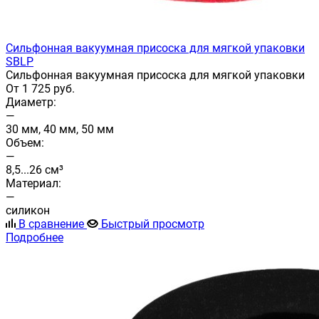
Сильфонная вакуумная присоска для мягкой упаковки
SBLP
Сильфонная вакуумная присоска для мягкой упаковки
От 1 725 руб.
Диаметр:
—
30 мм, 40 мм, 50 мм
Объем:
—
8,5...26 см³
Материал:
—
силикон
В сравнение
Быстрый просмотр
Подробнее