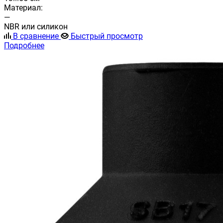
Материал:
—
NBR или силикон
В сравнение
Быстрый просмотр
Подробнее