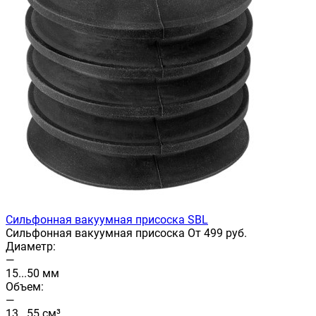
Сильфонная вакуумная присоска SBL
Сильфонная вакуумная присоска От 499 руб.
Диаметр:
—
15...50 мм
Объем:
—
13...55 см³