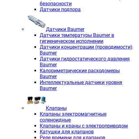
безопасности
Датчики подпора
Датчики Baumer
Датчики температуры Baumer в
гигиеническом исполнении
Датчики концентрации (проводимости)
Baumer
Датчики гидростатического давления
Baumer
Калориметрические расходомеры
Baumer
Интеллектуальные датчики уровня
Baumer
Клапаны
Клапаны электромагнитные
соленоидные
Клапаны и краны с электроприводом
Катушки для клапанов
Реле времени для клапанов