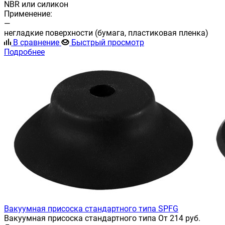
NBR или силикон
Применение:
—
негладкие поверхности (бумага, пластиковая пленка)
В сравнение
Быстрый просмотр
Подробнее
Вакуумная присоска стандартного типа SPFG
Вакуумная присоска стандартного типа От 214 руб.