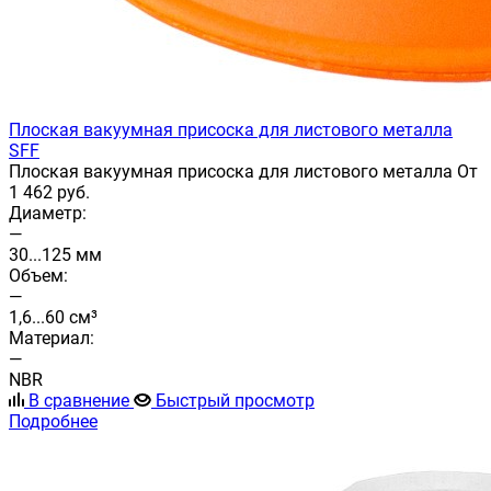
Плоская вакуумная присоска для листового металла
SFF
Плоская вакуумная присоска для листового металла От
1 462 руб.
Диаметр:
—
30...125 мм
Объем:
—
1,6...60 см³
Материал:
—
NBR
В сравнение
Быстрый просмотр
Подробнее