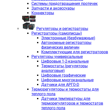
Системы предотвращения протечек
Запчасти и аксессуары
Коннекторы
Регуляторы и регистраторы
Регистраторы (самописцы)
Электронные (безбумажные)
Автономные регистраторы
физических величин
Комплектующие для регистраторов
Регуляторы универсальные
Цифровые 1-2-канальные
Термостаты (регуляторы
аналоговые)
Цифровые графические
Цифровые многоканальные
Датчики для АРГО-D
Терморегуляторы и термостаты для
теплого пола
Датчики температуры для
терморегуляторов и термостатов
теплого пола