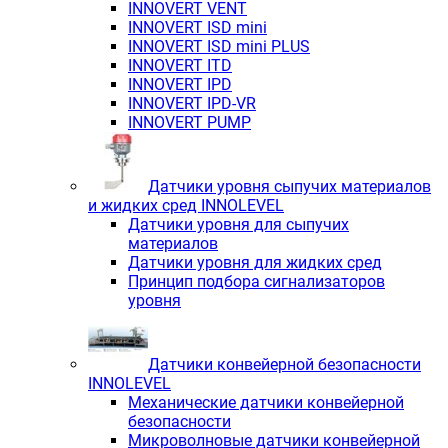
INNOVERT VENT
INNOVERT ISD mini
INNOVERT ISD mini PLUS
INNOVERT ITD
INNOVERT IРD
INNOVERT IРD-VR
INNOVERT PUMP
Датчики уровня сыпучих материалов
и жидких сред INNOLEVEL
Датчики уровня для сыпучих
материалов
Датчики уровня для жидких сред
Принцип подбора сигнализаторов
уровня
Датчики конвейерной безопасности
INNOLEVEL
Механические датчики конвейерной
безопасности
Микроволновые датчики конвейерной