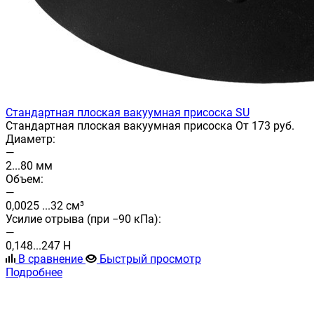
Стандартная плоская вакуумная присоска SU
Стандартная плоская вакуумная присоска От 173 руб.
Диаметр:
—
2...80 мм
Объем:
—
0,0025 ...32 см³
Усилие отрыва (при −90 кПа):
—
0,148...247 Н
В сравнение
Быстрый просмотр
Подробнее