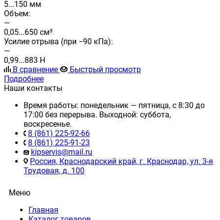
5...150 мм
Объем:
—
0,05...650 см³
Усилие отрыва (при −90 кПа):
—
0,99...883 Н
В сравнение
Быстрый просмотр
Подробнее
Наши контакты
Время работы: понедельник — пятница, с 8:30 до
17:00 без перерыва. Выходной: суббота,
воскресенье.
8 (861) 225-92-66
8 (861) 225-91-23
kipservis@mail.ru
Россия, Краснодарский край, г. Краснодар, ул. 3-я
Трудовая, д. 100
Меню
Главная
Каталог товаров