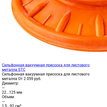
Сильфонная вакуумная присоска для листового
металла STC
Сильфонная вакуумная присоска для листового
металла От 2 059 руб.
Диаметр:
—
22...125 мм
Объем:
—
1,5...92 см³