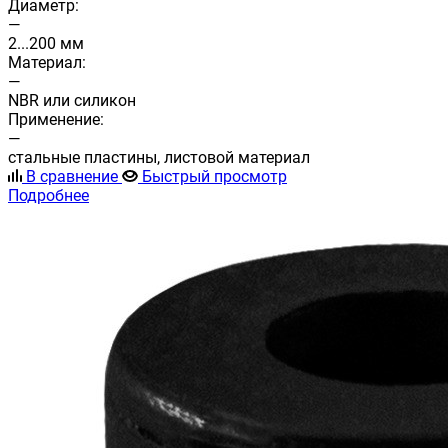
Диаметр:
—
2...200 мм
Материал:
—
NBR или силикон
Применение:
—
стальные пластины, листовой материал
В сравнение
Быстрый просмотр
Подробнее