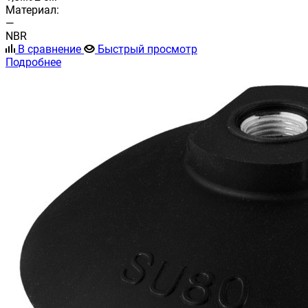
Материал:
—
NBR
В сравнение
Быстрый просмотр
Подробнее