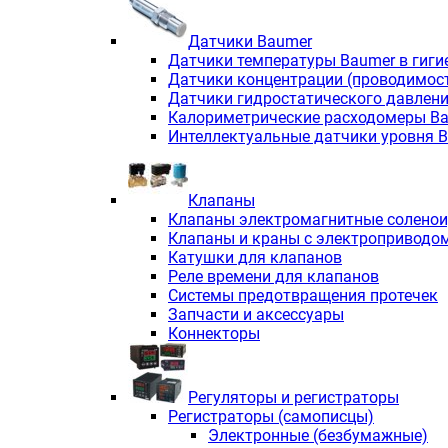
Датчики Baumer
Датчики температуры Baumer в гиги
Датчики концентрации (проводимос
Датчики гидростатического давлен
Калориметрические расходомеры B
Интеллектуальные датчики уровня 
Клапаны
Клапаны электромагнитные солено
Клапаны и краны с электроприводо
Катушки для клапанов
Реле времени для клапанов
Системы предотвращения протечек
Запчасти и аксессуары
Коннекторы
Регуляторы и регистраторы
Регистраторы (самописцы)
Электронные (безбумажные)