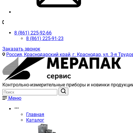
8 (861) 225-92-66
8 (861) 225-91-23
Заказать звонок
Россия, Краснодарский край, г. Краснодар, ул. 3-я Трудов
Контрольно-измерительные приборы и новинки продукци
Меню
Главная
Каталог