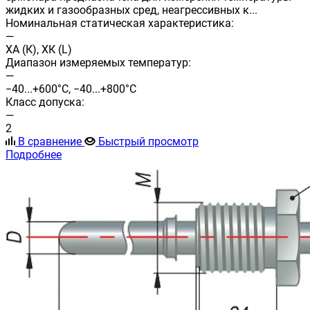
жидких и газообразных сред, неагрессивных к...
Номинальная статическая характеристика:
—
ХА (К), ХК (L)
Диапазон измеряемых температур:
—
−40...+600°С, −40...+800°С
Класс допуска:
—
2
В сравнение
Быстрый просмотр
Подробнее