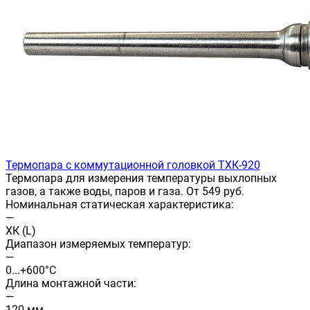
Термопара с коммутационной головкой ТХК-920
Термопара для измерения температуры выхлопных
газов, а также воды, паров и газа. От 549 руб.
Номинальная статическая характеристика:
—
ХК (L)
Диапазон измеряемых температур:
—
0...+600°С
Длина монтажной части:
—
120 мм