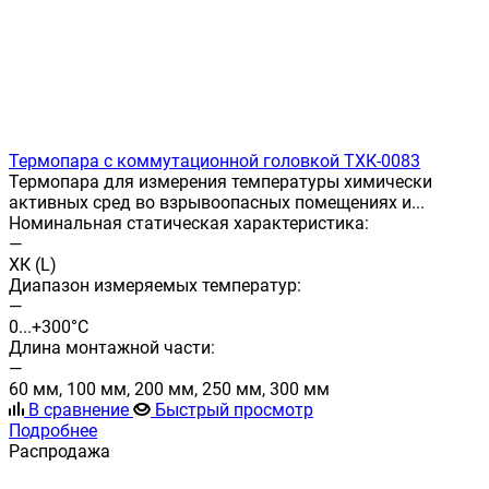
Термопара с коммутационной головкой ТХК-0083
Термопара для измерения температуры химически
актив­ных сред во взрывоопасных помещениях и...
Номинальная статическая характеристика:
—
ХК (L)
Диапазон измеряемых температур:
—
0...+300°С
Длина монтажной части:
—
60 мм, 100 мм, 200 мм, 250 мм, 300 мм
В сравнение
Быстрый просмотр
Подробнее
Распродажа