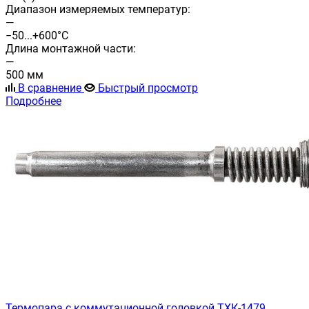
Диапазон измеряемых температур:
—
−50...+600°С
Длина монтажной части:
—
500 мм
В сравнение
Быстрый просмотр
Подробнее
Термопара с коммутационной головкой ТХК-1479