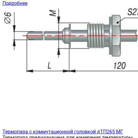
Подробнее
Термопара с коммутационной головкой дТП265 МГ
Термопара предназначена для измерения температуры