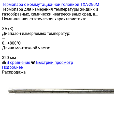
Термопара с коммутационной головкой ТХА-280М
Термопара для измерения температуры жидких и
газообразных, химически неагрессивных сред, в...
Номинальная статическая характеристика:
—
ХА (К)
Диапазон измеряемых температур:
—
0...+800°С
Длина монтажной части:
—
320 мм
В сравнение
Быстрый просмотр
Подробнее
Распродажа