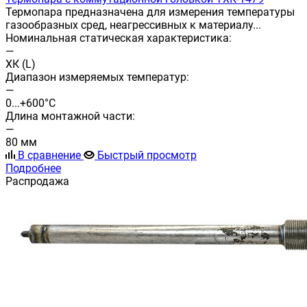
Термопара предназначена для измерения температуры
газообразных сред, неагрессивных к материалу...
Номинальная статическая характеристика:
—
ХК (L)
Диапазон измеряемых температур:
—
0...+600°С
Длина монтажной части:
—
80 мм
В сравнение
Быстрый просмотр
Подробнее
Распродажа