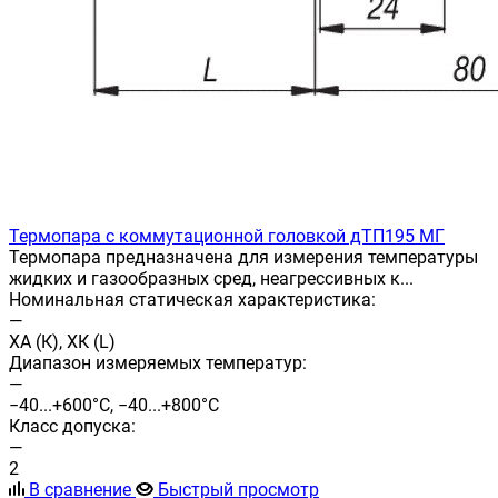
Термопара с коммутационной головкой дТП195 МГ
Термопара предназначена для измерения температуры
жидких и газообразных сред, неагрессивных к...
Номинальная статическая характеристика:
—
ХА (К), ХК (L)
Диапазон измеряемых температур:
—
−40...+600°С, −40...+800°С
Класс допуска:
—
2
В сравнение
Быстрый просмотр