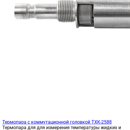
Термопара с коммутационной головкой ТХК-2588
Термопара для для измерения температуры жидких и