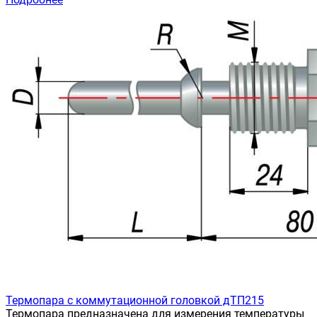
Термопара с коммутационной головкой дТП215
Термопара предназначена для измерения температуры