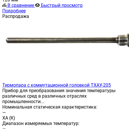
В сравнение
Быстрый просмотр
Подробнее
Распродажа
Термопара с коммутационной головкой ТХАУ-205
Прибор для преобразования значения температуры
различных сред в различных отраслях
промышленности...
Номинальная статическая характеристика:
—
ХА (К)
Диапазон измеряемых температур:
—