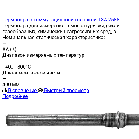
Термопара с коммутационной головкой ТХА-2588
Термопара для измерения температуры жидких и
газообразных, химически неагрессивных сред, в...
Номинальная статическая характеристика:
—
ХА (К)
Диапазон измеряемых температур:
—
−40...+800°С
Длина монтажной части:
—
400 мм
В сравнение
Быстрый просмотр
Подробнее