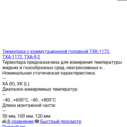
Термопара с коммутационной головкой ТХК-1172,
ТХА-1172, ТХА-9-2
Термопара предназначена для измерения температуры
жидких и газообразных сред, неагрессивных к...
Номинальная статическая характеристика:
—
ХА (К), ХК (L)
Диапазон измеряемых температур:
—
−40...+600°С, −40...+800°С
Длина монтажной части:
—
50 мм, 100 мм, 120 мм
В сравнение
Быстрый просмотр
Подробнее