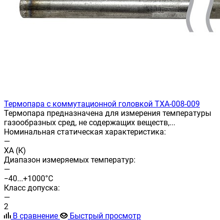
Термопара с коммутационной головкой ТХА-008-009
Термопара предназначена для измерения температуры
газообразных сред, не содержащих веществ,...
Номинальная статическая характеристика:
—
ХА (К)
Диапазон измеряемых температур:
—
−40...+1000°С
Класс допуска:
—
2
В сравнение
Быстрый просмотр