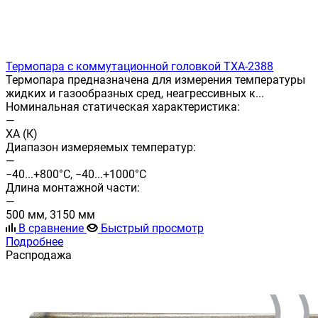
Термопара с коммутационной головкой ТХА-2388
Термопара предназначена для измерения температуры
жидких и газообразных сред, неагрессивных к...
Номинальная статическая характеристика:
—
ХА (К)
Диапазон измеряемых температур:
—
−40...+800°С, −40...+1000°С
Длина монтажной части:
—
500 мм, 3150 мм
В сравнение
Быстрый просмотр
Подробнее
Распродажа