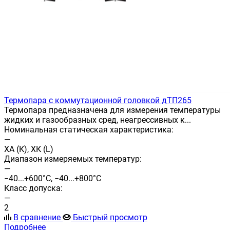
Термопара с коммутационной головкой дТП265
Термопара предназначена для измерения температуры
жидких и газообразных сред, неагрессивных к...
Номинальная статическая характеристика:
—
ХА (К), ХК (L)
Диапазон измеряемых температур:
—
−40...+600°С, −40...+800°С
Класс допуска:
—
2
В сравнение
Быстрый просмотр
Подробнее