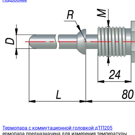
Термопара с коммутационной головкой дТП205
ермопара предназначена для измерения температуры