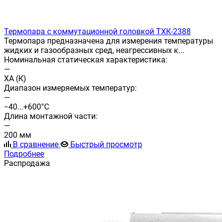
Термопара с коммутационной головкой ТХК-2388
Термопара предназначена для измерения температуры
жидких и газообразных сред, неагрессивных к...
Номинальная статическая характеристика:
—
ХА (К)
Диапазон измеряемых температур:
—
−40...+600°С
Длина монтажной части:
—
200 мм
В сравнение
Быстрый просмотр
Подробнее
Распродажа