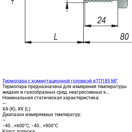
Термопара с коммутационной головкой дТП185 МГ
Термопара предназначена для измерения температуры
жидких и газообразных сред, неагрессивных к...
Номинальная статическая характеристика:
—
ХА (К), ХК (L)
Диапазон измеряемых температур:
—
−40...+600°С, −40...+800°С
Класс допуска: