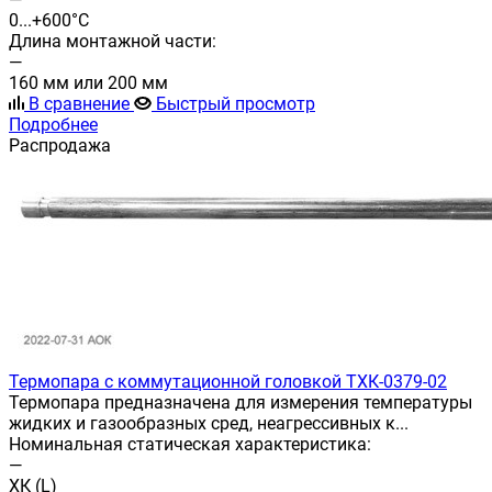
0...+600°С
Длина монтажной части:
—
160 мм или 200 мм
В сравнение
Быстрый просмотр
Подробнее
Распродажа
Термопара с коммутационной головкой ТХК-0379-02
Термопара предназначена для измерения температуры
жидких и газообразных сред, неагрессивных к...
Номинальная статическая характеристика:
—
ХК (L)