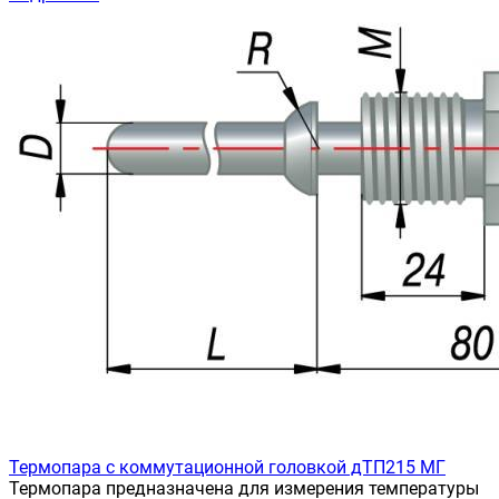
Термопара с коммутационной головкой дТП215 МГ
Термопара предназначена для измерения температуры