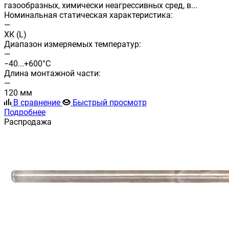
газообразных, химически неагрессивных сред, в...
Номинальная статическая характеристика:
—
ХК (L)
Диапазон измеряемых температур:
—
−40...+600°С
Длина монтажной части:
—
120 мм
В сравнение
Быстрый просмотр
Подробнее
Распродажа