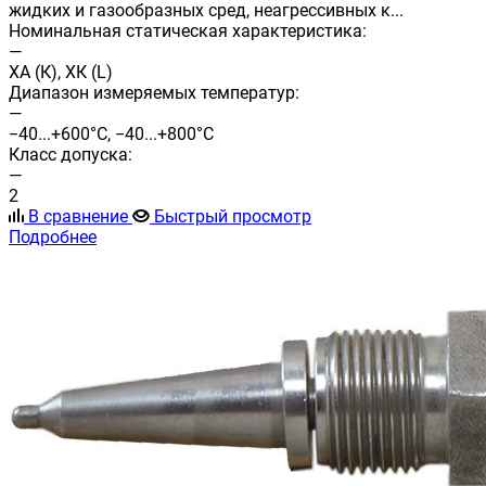
жидких и газообразных сред, неагрессивных к...
Номинальная статическая характеристика:
—
ХА (К), ХК (L)
Диапазон измеряемых температур:
—
−40...+600°С, −40...+800°С
Класс допуска:
—
2
В сравнение
Быстрый просмотр
Подробнее