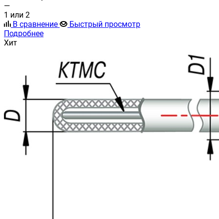
—
1 или 2
В сравнение
Быстрый просмотр
Подробнее
Хит