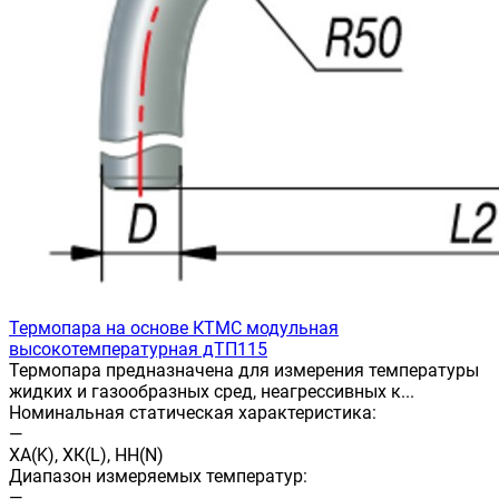
Термопара на основе КТМС модульная
высокотемпературная дТП115
Термопара предназначена для измерения температуры
жидких и газообразных сред, неагрессивных к...
Номинальная статическая характеристика:
—
ХА(K), ХК(L), НН(N)
Диапазон измеряемых температур:
—