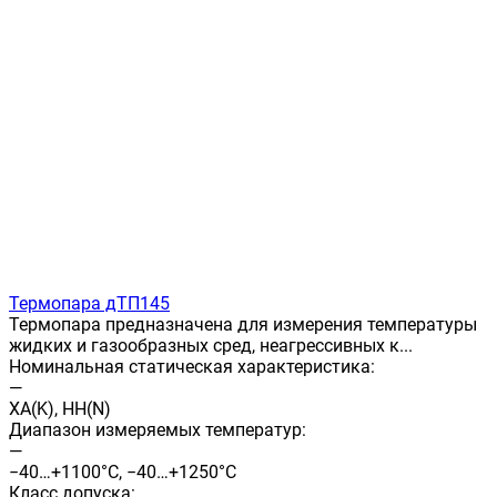
Термопара дТП145
Термопара предназначена для измерения температуры
жидких и газообразных сред, неагрессивных к...
Номинальная статическая характеристика:
—
ХА(K), НН(N)
Диапазон измеряемых температур:
—
−40…+1100°C, −40…+1250°С
Класс допуска: