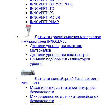
INNOVERT ISD mini PLUS
INNOVERT ITD
INNOVERT IРD
INNOVERT IРD-VR
INNOVERT PUMP
Датчики уровня сыпучих материалов
и жидких сред INNOLEVEL
Датчики уровня для сыпучих
материалов
Датчики уровня для жидких сред
Принцип подбора сигнализаторов
уровня
Датчики конвейерной безопасности
INNOLEVEL
Механические датчики конвейерной
безопасности
Микроволновые датчики конвейерной
безопасности