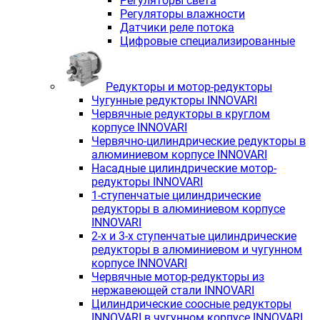
Регуляторы света
Регуляторы влажности
Датчики реле потока
Цифровые специализированные
Редукторы и мотор-редукторы
Чугунные редукторы INNOVARI
Червячные редукторы в круглом
корпусе INNOVARI
Червячно-цилиндрические редукторы в
алюминиевом корпусе INNOVARI
Насадные цилиндрические мотор-
редукторы INNOVARI
1-ступенчатые цилиндрические
редукторы в алюминиевом корпусе
INNOVARI
2-х и 3-х ступенчатые цилиндрические
редукторы в алюминиевом и чугунном
корпусе INNOVARI
Червячные мотор-редукторы из
нержавеющей стали INNOVARI
Цилиндрические соосные редукторы
INNOVARI в чугунном корпусе INNOVARI