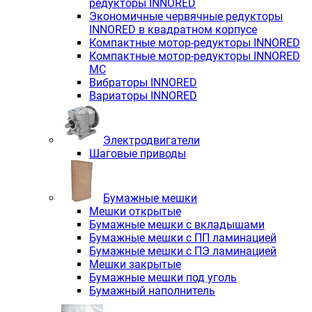
редукторы INNORED
Экономичные червячные редукторы
INNORED в квадратном корпусе
Компактные мотор-редукторы INNORED
Компактные мотор-редукторы INNORED
MC
Вибраторы INNORED
Вариаторы INNORED
Электродвигатели
Шаговые приводы
Бумажные мешки
Мешки открытые
Бумажные мешки с вкладышами
Бумажные мешки с ПП ламинацией
Бумажные мешки с ПЭ ламинацией
Мешки закрытые
Бумажные мешки под уголь
Бумажный наполнитель