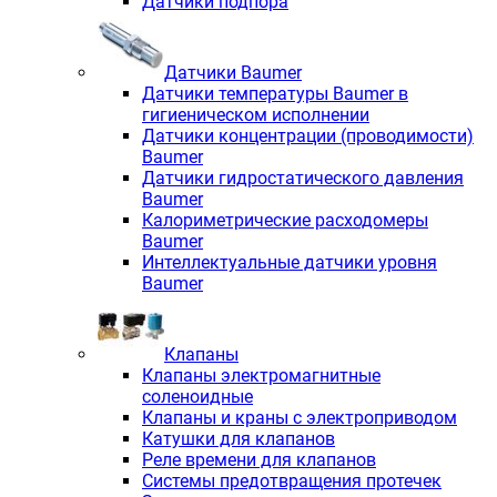
Датчики подпора
Датчики Baumer
Датчики температуры Baumer в
гигиеническом исполнении
Датчики концентрации (проводимости)
Baumer
Датчики гидростатического давления
Baumer
Калориметрические расходомеры
Baumer
Интеллектуальные датчики уровня
Baumer
Клапаны
Клапаны электромагнитные
соленоидные
Клапаны и краны с электроприводом
Катушки для клапанов
Реле времени для клапанов
Системы предотвращения протечек