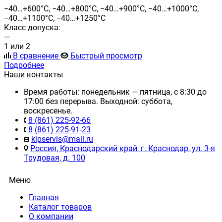
−40…+600°C, −40…+800°C, −40…+900°C, −40…+1000°С,
−40…+1100°С, −40…+1250°С
Класс допуска:
—
1 или 2
В сравнение
Быстрый просмотр
Подробнее
Наши контакты
Время работы: понедельник — пятница, с 8:30 до
17:00 без перерыва. Выходной: суббота,
воскресенье.
8 (861) 225-92-66
8 (861) 225-91-23
kipservis@mail.ru
Россия, Краснодарский край, г. Краснодар, ул. 3-я
Трудовая, д. 100
Меню
Главная
Каталог товаров
О компании