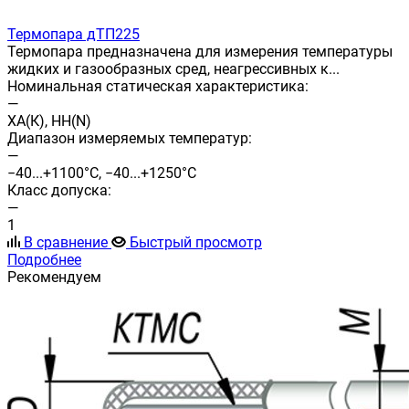
Термопара дТП225
Термопара предназначена для измерения температуры
жидких и газообразных сред, неагрессивных к...
Номинальная статическая характеристика:
—
ХА(К), НН(N)
Диапазон измеряемых температур:
—
−40...+1100°С, −40...+1250°С
Класс допуска:
—
1
В сравнение
Быстрый просмотр
Подробнее
Рекомендуем