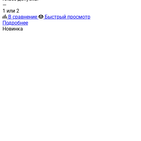
—
1 или 2
В сравнение
Быстрый просмотр
Подробнее
Новинка