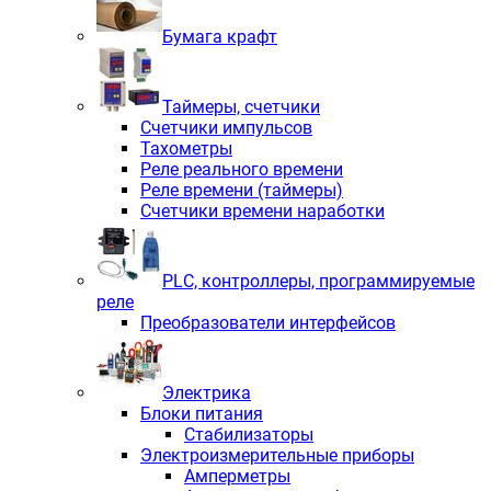
Бумага крафт
Таймеры, счетчики
Счетчики импульсов
Тахометры
Реле реального времени
Реле времени (таймеры)
Счетчики времени наработки
PLС, контроллеры, программируемые
реле
Преобразователи интерфейсов
Электрика
Блоки питания
Стабилизаторы
Электроизмерительные приборы
Амперметры