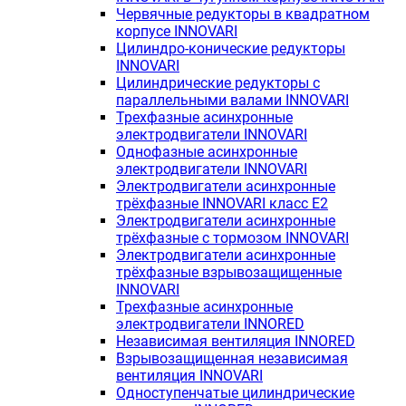
Червячные редукторы в квадратном
корпусе INNOVARI
Цилиндро-конические редукторы
INNOVARI
Цилиндрические редукторы с
параллельными валами INNOVARI
Трехфазные асинхронные
электродвигатели INNOVARI
Однофазные асинхронные
электродвигатели INNOVARI
Электродвигатели асинхронные
трёхфазные INNOVARI класс E2
Электродвигатели асинхронные
трёхфазные с тормозом INNOVARI
Электродвигатели асинхронные
трёхфазные взрывозащищенные
INNOVARI
Трехфазные асинхронные
электродвигатели INNORED
Независимая вентиляция INNORED
Взрывозащищенная независимая
вентиляция INNOVARI
Одноступенчатые цилиндрические