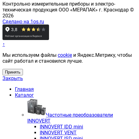
Контрольно измерительные приборы и электро-
техническая продукция ООО «МЕРАПАК» г. Краснодар ©
2026
Сделано на 1os.ru
↑
Мы используем файлы
cookie
и Яндекс.Метрику, чтобы
сайт работал и становился лучше.
Принять
Закрыть
Главная
Каталог
Частотные преобразователи
INNOVERT
INNOVERT IDD mini
INNOVERT VENT
INNOVERT ISD mini