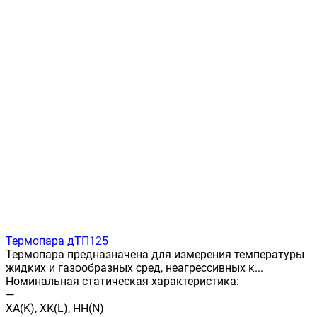
Термопара дТП125
Термопара предназначена для измерения температуры
жидких и газообразных сред, неагрессивных к...
Номинальная статическая характеристика:
—
ХА(K), ХК(L), НН(N)