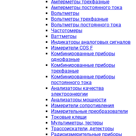
Амперметры трехфазные
Амперметры постоянного тока
Вольтметры
Вольтметры трехфазные
Вольтметры постоянного тока
Частотомеры
Ваттметры
Индикаторы аналоговых сигналов
Измерители COS F
Комбинированные приборы
однофазные
Комбинированные приборы
трехфазные
Комбинированные приборы
постоянного тока
Анализаторы качества
электроэнергии
Анализаторы мощности
Измерители сопротивления
Измерительные преобразователи
Токовые клещи
Мультиметры, тестеры
Трассоискатели, детекторы
Радиоизмерительные приборы