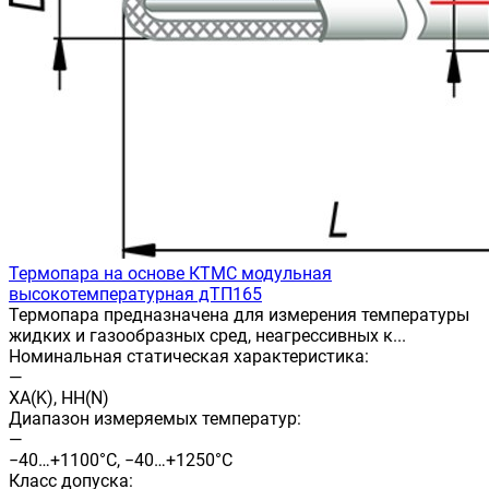
Термопара на основе КТМС модульная
высокотемпературная дТП165
Термопара предназначена для измерения температуры
жидких и газообразных сред, неагрессивных к...
Номинальная статическая характеристика:
—
ХА(K), НН(N)
Диапазон измеряемых температур:
—
−40…+1100°C, −40…+1250°С
Класс допуска: