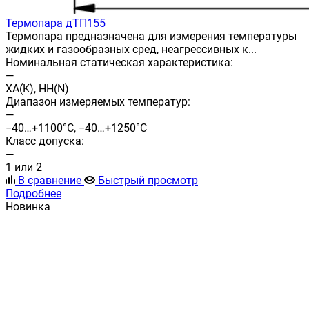
Термопара дТП155
Термопара предназначена для измерения температуры
жидких и газообразных сред, неагрессивных к...
Номинальная статическая характеристика:
—
ХА(K), НН(N)
Диапазон измеряемых температур:
—
−40…+1100°C, −40…+1250°С
Класс допуска:
—
1 или 2
В сравнение
Быстрый просмотр
Подробнее
Новинка