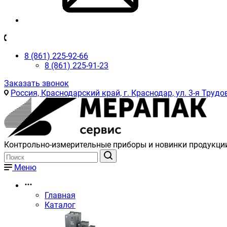
8 (861) 225-92-66
8 (861) 225-91-23
Заказать звонок
Россия, Краснодарский край, г. Краснодар, ул. 3-я Трудов
Контрольно-измерительные приборы и новинки продукци
Меню
Главная
Каталог