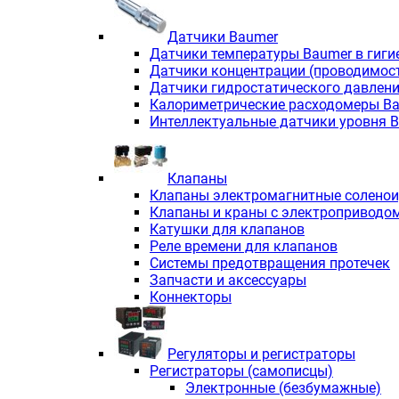
Датчики Baumer
Датчики температуры Baumer в гиги
Датчики концентрации (проводимос
Датчики гидростатического давлен
Калориметрические расходомеры B
Интеллектуальные датчики уровня 
Клапаны
Клапаны электромагнитные солено
Клапаны и краны с электроприводо
Катушки для клапанов
Реле времени для клапанов
Системы предотвращения протечек
Запчасти и аксессуары
Коннекторы
Регуляторы и регистраторы
Регистраторы (самописцы)
Электронные (безбумажные)