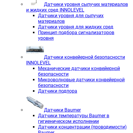
Датчики уровня сыпучих материалов
и жидких сред INNOLEVEL
Датчики уровня для сыпучих
материалов
Датчики уровня для жидких сред
Принцип подбора сигнализаторов
уровня
Датчики конвейерной безопасности
INNOLEVEL
Механические датчики конвейерной
безопасности
Микроволновые датчики конвейерной
безопасности
Датчики подпора
Датчики Baumer
Датчики температуры Baumer в
гигиеническом исполнении
Датчики концентрации (проводимости)
Baumer