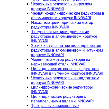
Червячные редукторы в круглом
корпусе INNOVARI
Червячно-цилиндрические редукторы в
алюминиевом корпусе INNOVARI
Насадные цилиндрические мотор-
редукторы INNOVARI
1-ступенчатые цилиндрические
редукторы в алюминиевом корпусе
INNOVARI
2-х и 3-х ступенчатые цилиндрические
редукторы в алюминиевом и чугунном
корпусе INNOVARI
Червячные мотор-редукторы из
нержавеющей стали INNOVARI
Цилиндрические соосные редукторы
INNOVARI в чугунном корпусе INNOVARI
Червячные редукторы в квадратном
корпусе INNOVARI
Цилиндро-конические редукторы
INNOVARI
Цилиндрические редукторы с
параллельными валами INNOVARI
Трехфазные асинхронные