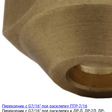
Переходник с G7/16" под расклепку ПТР-7/16
Переходник с G7/16" под расклепку к ДР-Д, ДР-2Д, ДР-