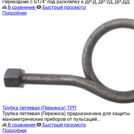
Переходник с G1/4" под расклепку к ДР-Д, ДР-2Д, ДР-ДД
В сравнение
Быстрый просмотр
Подробнее
Трубка петлевая (Перкинса) ТРП
Трубка петлевая (Перкинса) предназначена для защиты
манометрических приборов от пульсаций...
В сравнение
Быстрый просмотр
Подробнее