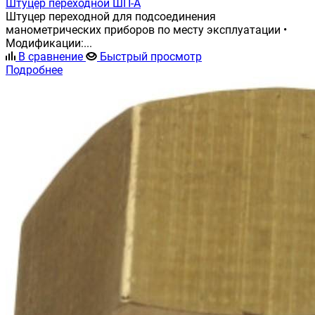
Штуцер переходной ШП-А
Штуцер переходной для подсоединения
манометрических приборов по месту эксплуатации •
Модификации:...
В сравнение
Быстрый просмотр
Подробнее