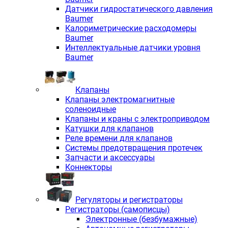
Датчики гидростатического давления
Baumer
Калориметрические расходомеры
Baumer
Интеллектуальные датчики уровня
Baumer
Клапаны
Клапаны электромагнитные
соленоидные
Клапаны и краны с электроприводом
Катушки для клапанов
Реле времени для клапанов
Системы предотвращения протечек
Запчасти и аксессуары
Коннекторы
Регуляторы и регистраторы
Регистраторы (самописцы)
Электронные (безбумажные)