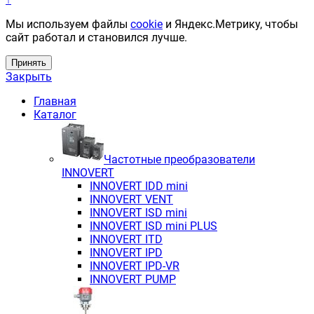
Мы используем файлы
cookie
и Яндекс.Метрику, чтобы
сайт работал и становился лучше.
Принять
Закрыть
Главная
Каталог
Частотные преобразователи
INNOVERT
INNOVERT IDD mini
INNOVERT VENT
INNOVERT ISD mini
INNOVERT ISD mini PLUS
INNOVERT ITD
INNOVERT IРD
INNOVERT IРD-VR
INNOVERT PUMP