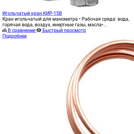
Игольчатый кран КИР-15В
Кран игольчатый для манометра • Рабочая среда: вода,
горячая вода, воздух, инертные газы, масла•...
В сравнение
Быстрый просмотр
Подробнее