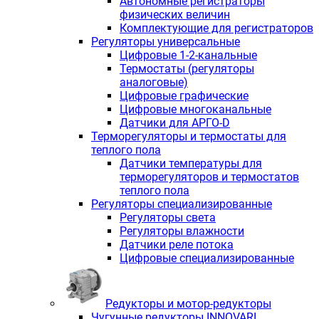
Автономные регистраторы
физических величин
Комплектующие для регистраторов
Регуляторы универсальные
Цифровые 1-2-канальные
Термостаты (регуляторы
аналоговые)
Цифровые графические
Цифровые многоканальные
Датчики для АРГО-D
Терморегуляторы и термостаты для
теплого пола
Датчики температуры для
терморегуляторов и термостатов
теплого пола
Регуляторы специализированные
Регуляторы света
Регуляторы влажности
Датчики реле потока
Цифровые специализированные
Редукторы и мотор-редукторы
Чугунные редукторы INNOVARI