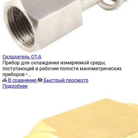
Охладитель ОТ-А
Прибор для охлаждения измеряемой среды,
поступающей в рабочие полости манометрических
приборов •...
В сравнение
Быстрый просмотр
Подробнее