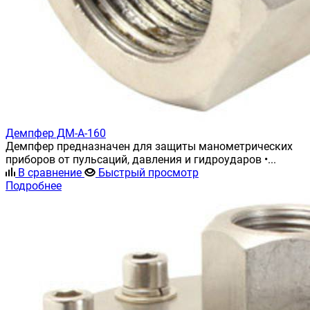
Демпфер ДМ-А-160
Демпфер предназначен для защиты манометрических
приборов от пульсаций, давления и гидроударов •...
В сравнение
Быстрый просмотр
Подробнее