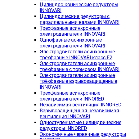
Цилиндро-конические редукторы
INNOVARI
Цилиндрические редукторы с
параллельными валами INNOVARI
Трехфазные асинхронные
электродвигатели INNOVARI
Однофазные асинхронные
электродвигатели INNOVARI
Электродвигатели асинхронные
трёхфазные INNOVARI класс E2
Электродвигатели асинхронные
трёхфазные с тормозом INNOVARI
Электродвигатели асинхронные
трёхфазные взрывозащищенные
INNOVARI
Трехфазные асинхронные
электродвигатели INNORED
Независимая вентиляция INNORED
Взрывозащищенная независимая
вентиляция INNOVARI
Одноступенчатые цилиндрические
редукторы INNORED
Экономичные червячные редукторы