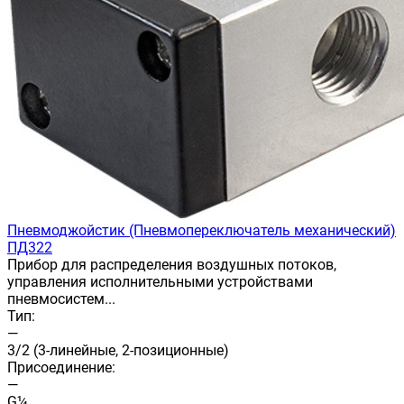
Пневмоджойстик (Пневмопереключатель механический)
ПД322
Прибор для распределения воздушных потоков,
управления исполнительными устройствами
пневмосистем...
Тип:
—
3/2 (3-линейные, 2-позиционные)
Присоединение:
—
G¼