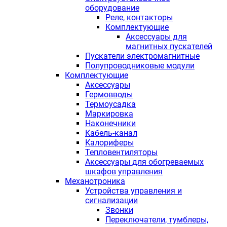
оборудование
Реле, контакторы
Комплектующие
Аксессуары для
магнитных пускателей
Пускатели электромагнитные
Полупроводниковые модули
Комплектующие
Аксессуары
Гермовводы
Термоусадка
Маркировка
Наконечники
Кабель-канал
Калориферы
Тепловентиляторы
Аксессуары для обогреваемых
шкафов управления
Механотроника
Устройства управления и
сигнализации
Звонки
Переключатели, тумблеры,