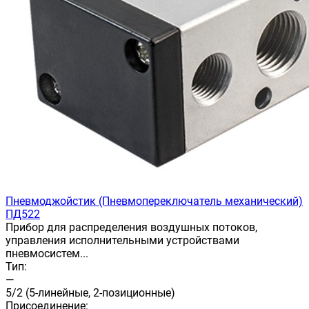
Пневмоджойстик (Пневмопереключатель механический)
ПД522
Прибор для распределения воздушных потоков,
управления исполнительными устройствами
пневмосистем...
Тип:
—
5/2 (5-линейные, 2-позиционные)
Присоединение: