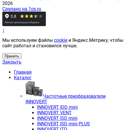
2026
Сделано на 1os.ru
↑
Мы используем файлы
cookie
и Яндекс.Метрику, чтобы
сайт работал и становился лучше.
Принять
Закрыть
Главная
Каталог
Частотные преобразователи
INNOVERT
INNOVERT IDD mini
INNOVERT VENT
INNOVERT ISD mini
INNOVERT ISD mini PLUS
INNOVERT ITD