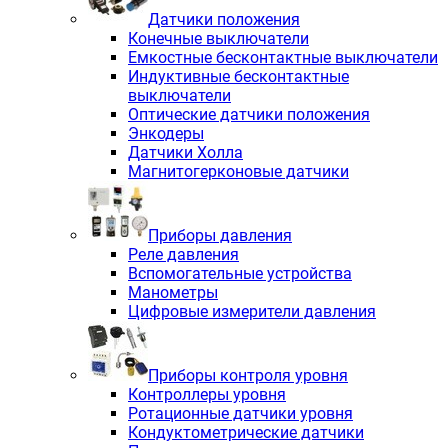
Датчики положения
Конечные выключатели
Емкостные бесконтактные выключатели
Индуктивные бесконтактные
выключатели
Оптические датчики положения
Энкодеры
Датчики Холла
Магнитогерконовые датчики
Приборы давления
Реле давления
Вспомогательные устройства
Манометры
Цифровые измерители давления
Приборы контроля уровня
Контроллеры уровня
Ротационные датчики уровня
Кондуктометрические датчики