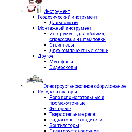
Инструмент
Геодезический инструмент
Дальномеры
Монтажный инструмент
Инструмент для обжима,
опрессовки и штамповки
Стрипперы
Двухкомпонентные клещи
Другое
Мегафоны
Видеоскопы
Электроустановочное оборудование
Реле, контакторы
Реле вспомогательные и
промежуточные
Фотореле
Твердотельные реле
Радиаторы, охладители
Вентиляторы
Электроустановочное