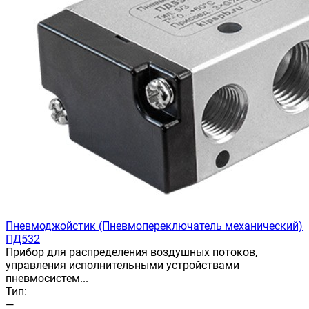
Пневмоджойстик (Пневмопереключатель механический)
ПД532
Прибор для распределения воздушных потоков,
управления исполнительными устройствами
пневмосистем...
Тип:
—