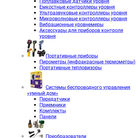
Поплавковые датчики уровня
Емкостные контроллеры уровня
Ультразвуковые контроллеры уровня
Микроволновые контроллеры уровня
Вибрационные уровнемеры
Аксессуары для приборов контроля
уровня
Портативные приборы
Пирометры (инфракрасные термометры)
Портативные тепловизоры
Системы беспроводного управления
«умный дом»
Передатчики
Приемники
Комплекты
Панели
Преобразователи