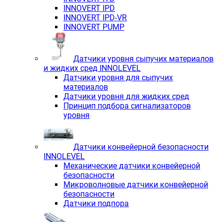
INNOVERT IРD
INNOVERT IРD-VR
INNOVERT PUMP
Датчики уровня сыпучих материалов
и жидких сред INNOLEVEL
Датчики уровня для сыпучих
материалов
Датчики уровня для жидких сред
Принцип подбора сигнализаторов
уровня
Датчики конвейерной безопасности
INNOLEVEL
Механические датчики конвейерной
безопасности
Микроволновые датчики конвейерной
безопасности
Датчики подпора