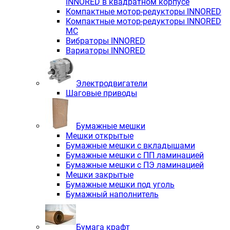
INNORED в квадратном корпусе
Компактные мотор-редукторы INNORED
Компактные мотор-редукторы INNORED
MC
Вибраторы INNORED
Вариаторы INNORED
Электродвигатели
Шаговые приводы
Бумажные мешки
Мешки открытые
Бумажные мешки с вкладышами
Бумажные мешки с ПП ламинацией
Бумажные мешки с ПЭ ламинацией
Мешки закрытые
Бумажные мешки под уголь
Бумажный наполнитель
Бумага крафт