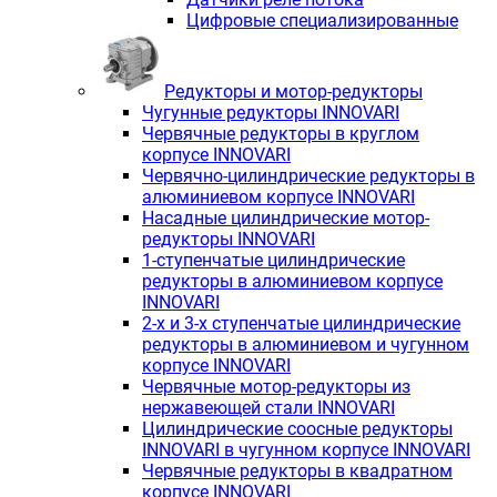
Цифровые специализированные
Редукторы и мотор-редукторы
Чугунные редукторы INNOVARI
Червячные редукторы в круглом
корпусе INNOVARI
Червячно-цилиндрические редукторы в
алюминиевом корпусе INNOVARI
Насадные цилиндрические мотор-
редукторы INNOVARI
1-ступенчатые цилиндрические
редукторы в алюминиевом корпусе
INNOVARI
2-х и 3-х ступенчатые цилиндрические
редукторы в алюминиевом и чугунном
корпусе INNOVARI
Червячные мотор-редукторы из
нержавеющей стали INNOVARI
Цилиндрические соосные редукторы
INNOVARI в чугунном корпусе INNOVARI
Червячные редукторы в квадратном
корпусе INNOVARI