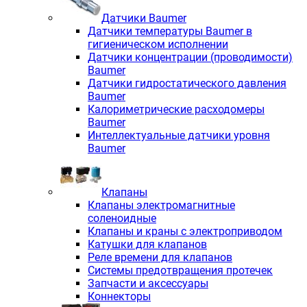
Датчики Baumer
Датчики температуры Baumer в
гигиеническом исполнении
Датчики концентрации (проводимости)
Baumer
Датчики гидростатического давления
Baumer
Калориметрические расходомеры
Baumer
Интеллектуальные датчики уровня
Baumer
Клапаны
Клапаны электромагнитные
соленоидные
Клапаны и краны с электроприводом
Катушки для клапанов
Реле времени для клапанов
Системы предотвращения протечек
Запчасти и аксессуары
Коннекторы