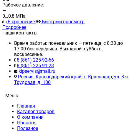
Рабочее давление:
—
0…0,8 МПа
В сравнение
Быстрый просмотр
Подробнее
Наши контакты
Время работы: понедельник — пятница, с 8:30 до
17:00 без перерыва. Выходной: суббота,
воскресенье.
8 (861) 225-92-66
8 (861) 225-91-23
kipservis@mail.ru
Россия, Краснодарский край, г. Краснодар, ул. 3-я
Трудовая, д. 100
Меню
Главная
Каталог товаров
О компании
Новости
Полезное