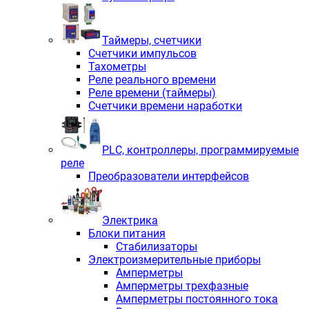
Таймеры, счетчики
Счетчики импульсов
Тахометры
Реле реального времени
Реле времени (таймеры)
Счетчики времени наработки
PLС, контроллеры, программируемые
реле
Преобразователи интерфейсов
Электрика
Блоки питания
Стабилизаторы
Электроизмерительные приборы
Амперметры
Амперметры трехфазные
Амперметры постоянного тока