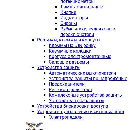
потенциометры
Лампы сигнальные
Кнопки
Индикаторы
Сирены
Рубильники, кулачковые
переключатели
Разъемы, клеммы и корпуса
Клеммы на DIN-рейку
Клеммные колодки
Корпуса электромонтажные
Силовые разъемы
Устройства защиты
Автоматические выключатели
Устройства защиты по напряжению
Предохранители
Реле контроля тока
Комплексные устройства защиты
Устройства грозозащиты
Устройства блокировки доступа
Устройства управления и сигнализации
Электропедали