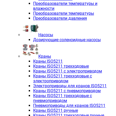
Преобразователи температуры и
влажности
Преобразователи температуры
Преобразователи давления
Насосы
Дозирующие соленоидные насосы
Краны
Краны ISO5211
Краны ISO5211 трехходовые
Краны ISO5211 с электроприводом
Краны ISO5211 трехходовые с
электроприводом
Электроприводы для кранов ISO5211
Краны ISO5211 с пневмоприводом
Краны ISO5211 трехходовые с
пневмоприводом
Пневмоприводы для кранов ISO5211
Краны ISO5211 ручные
Краны ISO5211 трехходовые ручные