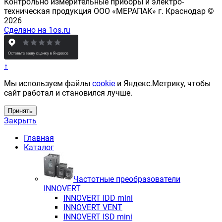
Контрольно измерительные приборы и электро-
техническая продукция ООО «МЕРАПАК» г. Краснодар ©
2026
Сделано на 1os.ru
↑
Мы используем файлы
cookie
и Яндекс.Метрику, чтобы
сайт работал и становился лучше.
Принять
Закрыть
Главная
Каталог
Частотные преобразователи
INNOVERT
INNOVERT IDD mini
INNOVERT VENT
INNOVERT ISD mini