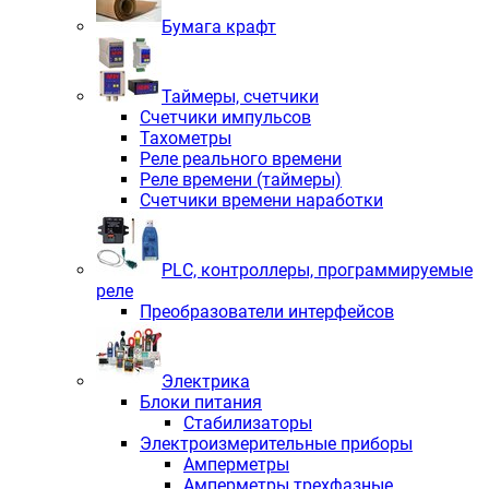
Бумага крафт
Таймеры, счетчики
Счетчики импульсов
Тахометры
Реле реального времени
Реле времени (таймеры)
Счетчики времени наработки
PLС, контроллеры, программируемые
реле
Преобразователи интерфейсов
Электрика
Блоки питания
Стабилизаторы
Электроизмерительные приборы
Амперметры
Амперметры трехфазные