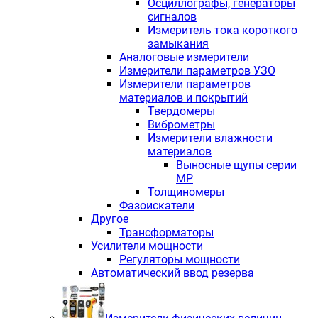
Осциллографы, генераторы
сигналов
Измеритель тока короткого
замыкания
Аналоговые измерители
Измерители параметров УЗО
Измерители параметров
материалов и покрытий
Твердомеры
Виброметры
Измерители влажности
материалов
Выносные щупы серии
МР
Толщиномеры
Фазоискатели
Другое
Трансформаторы
Усилители мощности
Регуляторы мощности
Автоматический ввод резерва