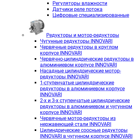
Регуляторы влажности
Датчики реле потока
Цифровые специализированные
Редукторы и мотор-редукторы
Чугунные редукторы INNOVARI
Червячные редукторы в круглом
корпусе INNOVARI
Червячно-цилиндрические редукторы в
алюминиевом корпусе INNOVARI
Насадные цилиндрические мотор-
редукторы INNOVARI
1-ступенчатые цилиндрические
редукторы в алюминиевом корпусе
INNOVARI
2-х и 3-х ступенчатые цилиндрические
редукторы в алюминиевом и чугунном
корпусе INNOVARI
Червячные мотор-редукторы из
нержавеющей стали INNOVARI
Цилиндрические соосные редукторы
INNOVARI в чугунном корпусе INNOVARI