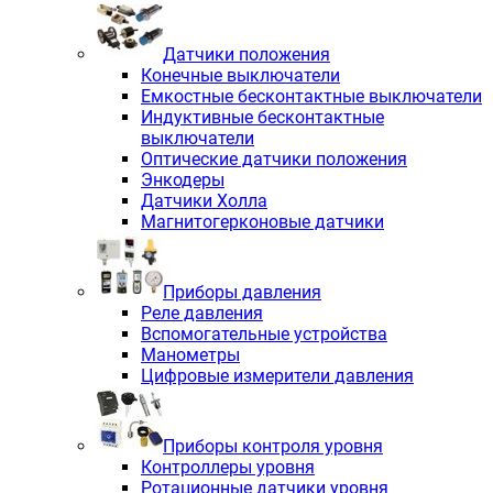
Датчики положения
Конечные выключатели
Емкостные бесконтактные выключатели
Индуктивные бесконтактные
выключатели
Оптические датчики положения
Энкодеры
Датчики Холла
Магнитогерконовые датчики
Приборы давления
Реле давления
Вспомогательные устройства
Манометры
Цифровые измерители давления
Приборы контроля уровня
Контроллеры уровня
Ротационные датчики уровня