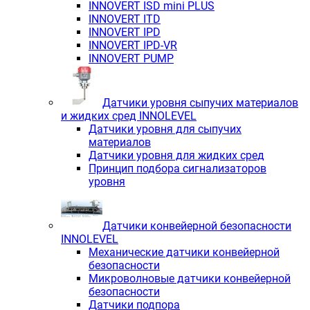
INNOVERT ISD mini PLUS
INNOVERT ITD
INNOVERT IРD
INNOVERT IРD-VR
INNOVERT PUMP
Датчики уровня сыпучих материалов
и жидких сред INNOLEVEL
Датчики уровня для сыпучих
материалов
Датчики уровня для жидких сред
Принцип подбора сигнализаторов
уровня
Датчики конвейерной безопасности
INNOLEVEL
Механические датчики конвейерной
безопасности
Микроволновые датчики конвейерной
безопасности
Датчики подпора