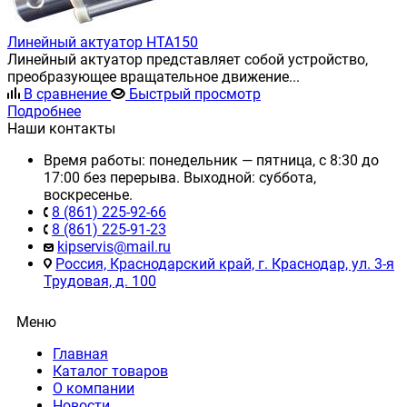
Линейный актуатор HTA150
Линейный актуатор представляет собой устройство,
преобразующее вращательное движение...
В сравнение
Быстрый просмотр
Подробнее
Наши контакты
Время работы: понедельник — пятница, с 8:30 до
17:00 без перерыва. Выходной: суббота,
воскресенье.
8 (861) 225-92-66
8 (861) 225-91-23
kipservis@mail.ru
Россия, Краснодарский край, г. Краснодар, ул. 3-я
Трудовая, д. 100
Меню
Главная
Каталог товаров
О компании
Новости