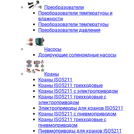
Преобразователи
Преобразователи температуры и
влажности
Преобразователи температуры
Преобразователи давления
Насосы
Дозирующие соленоидные насосы
Краны
Краны ISO5211
Краны ISO5211 трехходовые
Краны ISO5211 с электроприводом
Краны ISO5211 трехходовые с
электроприводом
Электроприводы для кранов ISO5211
Краны ISO5211 с пневмоприводом
Краны ISO5211 трехходовые с
пневмоприводом
Пневмоприводы для кранов ISO5211