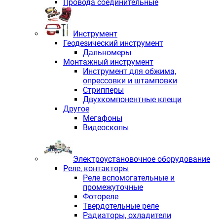
Провода соединительные
Инструмент
Геодезический инструмент
Дальномеры
Монтажный инструмент
Инструмент для обжима,
опрессовки и штамповки
Стрипперы
Двухкомпонентные клещи
Другое
Мегафоны
Видеоскопы
Электроустановочное оборудование
Реле, контакторы
Реле вспомогательные и
промежуточные
Фотореле
Твердотельные реле
Радиаторы, охладители