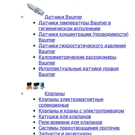
Датчики Baumer
Датчики температуры Baumer в
гигиеническом исполнении
Датчики концентрации (проводимости)
Baumer
Датчики гидростатического давления
Baumer
Калориметрические расходомеры
Baumer
Интеллектуальные датчики уровня
Baumer
Клапаны
Клапаны электромагнитные
соленоидные
Клапаны и краны с электроприводом
Катушки для клапанов
Реле времени для клапанов
Системы предотвращения протечек
Запчасти и аксессуары