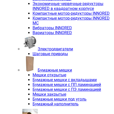
Экономичные червячные редукторы
INNORED в квадратном корпусе
Компактные мотор-редукторы INNORED
Компактные мотор-редукторы INNORED
MC
Вибраторы INNORED
Вариаторы INNORED
Электродвигатели
Шаговые приводы
Бумажные мешки
Мешки открытые
Бумажные мешки с вкладышами
Бумажные мешки с ПП ламинацией
Бумажные мешки с ПЭ ламинацией
Мешки закрытые
Бумажные мешки под уголь
Бумажный наполнитель