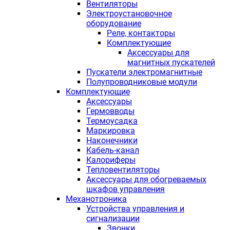
Вентиляторы
Электроустановочное
оборудование
Реле, контакторы
Комплектующие
Аксессуары для
магнитных пускателей
Пускатели электромагнитные
Полупроводниковые модули
Комплектующие
Аксессуары
Гермовводы
Термоусадка
Маркировка
Наконечники
Кабель-канал
Калориферы
Тепловентиляторы
Аксессуары для обогреваемых
шкафов управления
Механотроника
Устройства управления и
сигнализации
Звонки