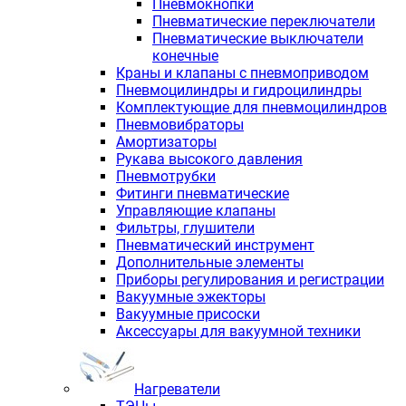
Пневмокнопки
Пневматические переключатели
Пневматические выключатели
конечные
Краны и клапаны с пневмоприводом
Пневмоцилиндры и гидроцилиндры
Комплектующие для пневмоцилиндров
Пневмовибраторы
Амортизаторы
Рукава высокого давления
Пневмотрубки
Фитинги пневматические
Управляющие клапаны
Фильтры, глушители
Пневматический инструмент
Дополнительные элементы
Приборы регулирования и регистрации
Вакуумные эжекторы
Вакуумные присоски
Аксессуары для вакуумной техники
Нагреватели