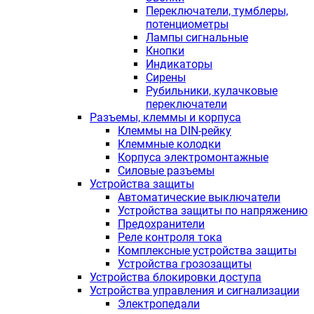
Переключатели, тумблеры,
потенциометры
Лампы сигнальные
Кнопки
Индикаторы
Сирены
Рубильники, кулачковые
переключатели
Разъемы, клеммы и корпуса
Клеммы на DIN-рейку
Клеммные колодки
Корпуса электромонтажные
Силовые разъемы
Устройства защиты
Автоматические выключатели
Устройства защиты по напряжению
Предохранители
Реле контроля тока
Комплексные устройства защиты
Устройства грозозащиты
Устройства блокировки доступа
Устройства управления и сигнализации
Электропедали