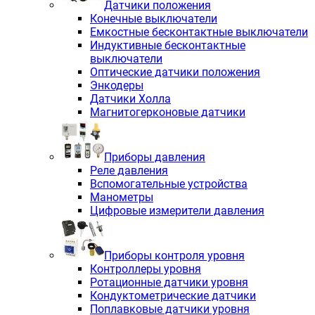
Датчики положения
Конечные выключатели
Емкостные бесконтактные выключатели
Индуктивные бесконтактные
выключатели
Оптические датчики положения
Энкодеры
Датчики Холла
Магнитогерконовые датчики
Приборы давления
Реле давления
Вспомогательные устройства
Манометры
Цифровые измерители давления
Приборы контроля уровня
Контроллеры уровня
Ротационные датчики уровня
Кондуктометрические датчики
Поплавковые датчики уровня