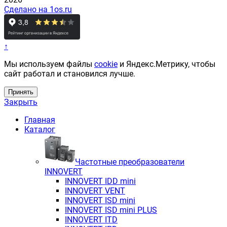
Сделано на 1os.ru
↑
Мы используем файлы
cookie
и Яндекс.Метрику, чтобы
сайт работал и становился лучше.
Принять
Закрыть
Главная
Каталог
Частотные преобразователи
INNOVERT
INNOVERT IDD mini
INNOVERT VENT
INNOVERT ISD mini
INNOVERT ISD mini PLUS
INNOVERT ITD