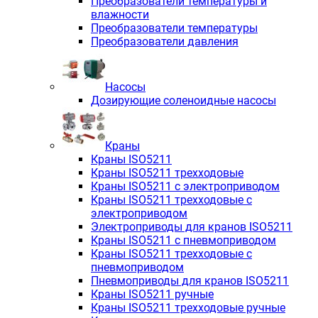
Преобразователи температуры и
влажности
Преобразователи температуры
Преобразователи давления
Насосы
Дозирующие соленоидные насосы
Краны
Краны ISO5211
Краны ISO5211 трехходовые
Краны ISO5211 с электроприводом
Краны ISO5211 трехходовые с
электроприводом
Электроприводы для кранов ISO5211
Краны ISO5211 с пневмоприводом
Краны ISO5211 трехходовые с
пневмоприводом
Пневмоприводы для кранов ISO5211
Краны ISO5211 ручные
Краны ISO5211 трехходовые ручные