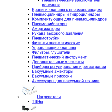
Пневматические выключатели
конечные
Краны и клапаны с пневмоприводом
Пневмоцилиндры и гидроцилиндры
Комплектующие для пневмоцилиндров
Пневмовибраторы
Амортизаторы
Рукава высокого давления
Пневмотрубки
Фитинги пневматические
Управляющие клапаны
Фильтры, глушители
Пневматический инструмент
Дополнительные элементы
Приборы регулирования и регистрации
Вакуумные эжекторы
Вакуумные присоски
Аксессуары для вакуумной техники
Нагреватели
ТЭНы