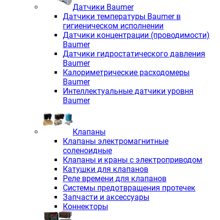
Датчики Baumer
Датчики температуры Baumer в
гигиеническом исполнении
Датчики концентрации (проводимости)
Baumer
Датчики гидростатического давления
Baumer
Калориметрические расходомеры
Baumer
Интеллектуальные датчики уровня
Baumer
Клапаны
Клапаны электромагнитные
соленоидные
Клапаны и краны с электроприводом
Катушки для клапанов
Реле времени для клапанов
Системы предотвращения протечек
Запчасти и аксессуары
Коннекторы