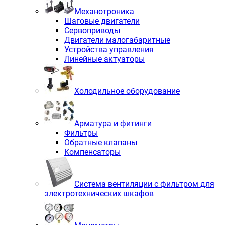
Механотроника
Шаговые двигатели
Сервоприводы
Двигатели малогабаритные
Устройства управления
Линейные актуаторы
Холодильное оборудование
Арматура и фитинги
Фильтры
Обратные клапаны
Компенсаторы
Система вентиляции с фильтром для
электротехнических шкафов