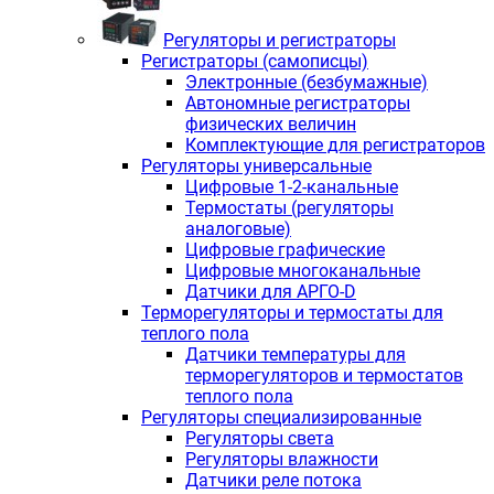
Регуляторы и регистраторы
Регистраторы (самописцы)
Электронные (безбумажные)
Автономные регистраторы
физических величин
Комплектующие для регистраторов
Регуляторы универсальные
Цифровые 1-2-канальные
Термостаты (регуляторы
аналоговые)
Цифровые графические
Цифровые многоканальные
Датчики для АРГО-D
Терморегуляторы и термостаты для
теплого пола
Датчики температуры для
терморегуляторов и термостатов
теплого пола
Регуляторы специализированные
Регуляторы света
Регуляторы влажности
Датчики реле потока