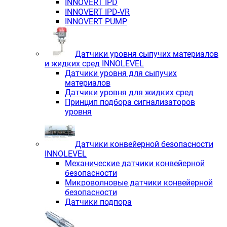
INNOVERT IРD
INNOVERT IРD-VR
INNOVERT PUMP
Датчики уровня сыпучих материалов
и жидких сред INNOLEVEL
Датчики уровня для сыпучих
материалов
Датчики уровня для жидких сред
Принцип подбора сигнализаторов
уровня
Датчики конвейерной безопасности
INNOLEVEL
Механические датчики конвейерной
безопасности
Микроволновые датчики конвейерной
безопасности
Датчики подпора