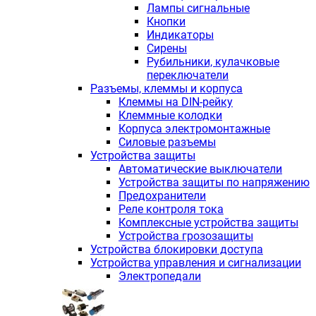
Лампы сигнальные
Кнопки
Индикаторы
Сирены
Рубильники, кулачковые
переключатели
Разъемы, клеммы и корпуса
Клеммы на DIN-рейку
Клеммные колодки
Корпуса электромонтажные
Силовые разъемы
Устройства защиты
Автоматические выключатели
Устройства защиты по напряжению
Предохранители
Реле контроля тока
Комплексные устройства защиты
Устройства грозозащиты
Устройства блокировки доступа
Устройства управления и сигнализации
Электропедали