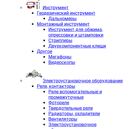
Инструмент
Геодезический инструмент
Дальномеры
Монтажный инструмент
Инструмент для обжима,
опрессовки и штамповки
Стрипперы
Двухкомпонентные клещи
Другое
Мегафоны
Видеоскопы
Электроустановочное оборудование
Реле, контакторы
Реле вспомогательные и
промежуточные
Фотореле
Твердотельные реле
Радиаторы, охладители
Вентиляторы
Электроустановочное