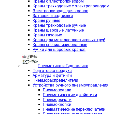
Краны с электроприводом
Краны трехходовые с электроприводом
Электроприводы для кранов
Затворы и задвижки
Краны ручные
Краны трехходовые ручные
Краны шаровые, латунные
Краны газовые
Краны для металлопластиковых труб
Краны специализированные
Ручки для шаровых кранов
Пневматика и Гидравлика
Подготовка воздуха
Арматура и фитинги
Пневмораспределители
Устройства ручного пневмоуправления
Пневмопедали
Пневматические джойстики
Пневморычаги
Пневмокнопки
Пневматические переключатели