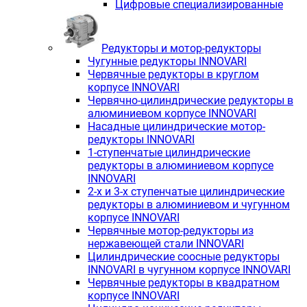
Цифровые специализированные
Редукторы и мотор-редукторы
Чугунные редукторы INNOVARI
Червячные редукторы в круглом
корпусе INNOVARI
Червячно-цилиндрические редукторы в
алюминиевом корпусе INNOVARI
Насадные цилиндрические мотор-
редукторы INNOVARI
1-ступенчатые цилиндрические
редукторы в алюминиевом корпусе
INNOVARI
2-х и 3-х ступенчатые цилиндрические
редукторы в алюминиевом и чугунном
корпусе INNOVARI
Червячные мотор-редукторы из
нержавеющей стали INNOVARI
Цилиндрические соосные редукторы
INNOVARI в чугунном корпусе INNOVARI
Червячные редукторы в квадратном
корпусе INNOVARI