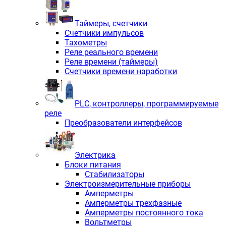
Таймеры, счетчики
Счетчики импульсов
Тахометры
Реле реального времени
Реле времени (таймеры)
Счетчики времени наработки
PLС, контроллеры, программируемые
реле
Преобразователи интерфейсов
Электрика
Блоки питания
Стабилизаторы
Электроизмерительные приборы
Амперметры
Амперметры трехфазные
Амперметры постоянного тока
Вольтметры