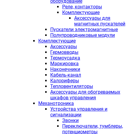
оборудование
Реле, контакторы
Комплектующие
Аксессуары для
магнитных пускателей
Пускатели электромагнитные
Полупроводниковые модули
Комплектующие
Аксессуары
Гермовводы
Термоусадка
Маркировка
Наконечники
Кабель-канал
Калориферы
Тепловентиляторы
Аксессуары для обогреваемых
шкафов управления
Механотроника
Устройства управления и
сигнализации
Звонки
Переключатели, тумблеры,
потенциометры