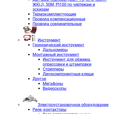
ЖК(J), 50М, Pt100 по чертежам и
эскизам
Термокомплектующие
Провода компенсационные
Провода соединительные
Инструмент
Геодезический инструмент
Дальномеры
Монтажный инструмент
Инструмент для обжима,
опрессовки и штамповки
Стрипперы
Двухкомпонентные клещи
Другое
Мегафоны
Видеоскопы
Электроустановочное оборудование
Реле, контакторы