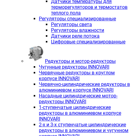
Датчики температуры для
терморегуляторов и термостатов
теплого пола
Регуляторы специализированные
Регуляторы света
Регуляторы влажности
Датчики реле потока
Цифровые специализированные
Редукторы и мотор-редукторы
Чугунные редукторы INNOVARI
Червячные редукторы в круглом
корпусе INNOVARI
Червячно-цилиндрические редукторы в
алюминиевом корпусе INNOVARI
Насадные цилиндрические мотор-
редукторы INNOVARI
1-ступенчатые цилиндрические
редукторы в алюминиевом корпусе
INNOVARI
2-х и 3-х ступенчатые цилиндрические
редукторы в алюминиевом и чугунном