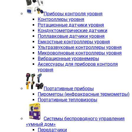
Приборы контроля уровня
Контроллеры уровня
Ротационные датчики уровня
Кондуктометрические датчики
Поплавковые датчики уровня
Емкостные контроллеры уровня
Ультразвуковые контроллеры уровня
Микроволновые контроллеры уровня
Вибрационные уровнемеры
Аксессуары для приборов контроля
уровня
Портативные приборы
Пирометры (инфракрасные термометры)
Портативные тепловизоры
Системы беспроводного управления
«умный дом»
Передатчики