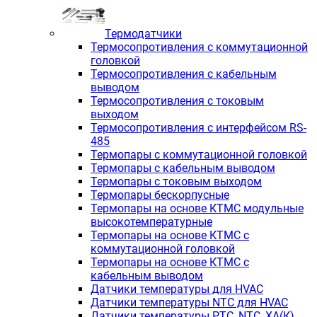
Термодатчики
Термосопротивления с коммутационной
головкой
Термосопротивления с кабельным
выводом
Термосопротивления с токовым
выходом
Термосопротивления с интерфейсом RS-
485
Термопары с коммутационной головкой
Термопары с кабельным выводом
Термопары с токовым выходом
Термопары бескорпусные
Термопары на основе КТМС модульные
высокотемпературные
Термопары на основе КТМС с
коммутационной головкой
Термопары на основе КТМС с
кабельным выводом
Датчики температуры для HVAC
Датчики температуры NTC для HVAC
Датчики температуры PTС, NTC, ХА(К),