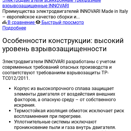
Электродвигатели асинхронные трёхфазные
взрывозащищенные INNOVARI
Преимущества электродвигателей INNOVARI Made in Italy
– европейское качество сборки и...
В сравнение
Быстрый просмотр
Подробнее
Особенности конструкции: высокий
уровень взрывозащищенности
Электродвигатели INNOVARI разработаны с учетом
современных требований опасных производств и
соответствуют требованиям взрывозащиты ТР-
ТС012/2011.
Корпус из высокопрочного сплава защищает
элементы двигателя от воздействия внешних
факторов, а опасную среду – от собственного
искрения.
Термостойкая изоляция обмоток исключает риск
воспламенения при перегреве.
Уплотнительные системы исключают
проникновение пыли и газа внутрь двигателя.