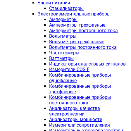
Блоки питания
Стабилизаторы
Электроизмерительные приборы
Амперметры
Амперметры трехфазные
Амперметры постоянного тока
Вольтметры
Вольтметры трехфазные
Вольтметры постоянного тока
Частотомеры
Ваттметры
Индикаторы аналоговых сигналов
Измерители COS F
Комбинированные приборы
однофазные
Комбинированные приборы
трехфазные
Комбинированные приборы
постоянного тока
Анализаторы качества
электроэнергии
Анализаторы мощности
Измерители сопротивления
Измерительные преобразователи