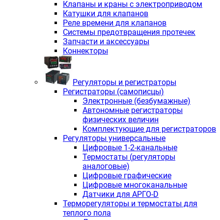
Клапаны и краны с электроприводом
Катушки для клапанов
Реле времени для клапанов
Системы предотвращения протечек
Запчасти и аксессуары
Коннекторы
Регуляторы и регистраторы
Регистраторы (самописцы)
Электронные (безбумажные)
Автономные регистраторы
физических величин
Комплектующие для регистраторов
Регуляторы универсальные
Цифровые 1-2-канальные
Термостаты (регуляторы
аналоговые)
Цифровые графические
Цифровые многоканальные
Датчики для АРГО-D
Терморегуляторы и термостаты для
теплого пола