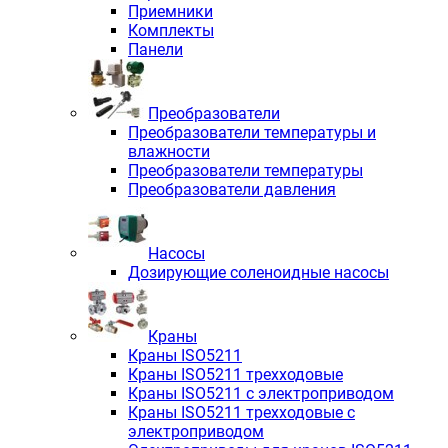
Приемники
Комплекты
Панели
Преобразователи
Преобразователи температуры и
влажности
Преобразователи температуры
Преобразователи давления
Насосы
Дозирующие соленоидные насосы
Краны
Краны ISO5211
Краны ISO5211 трехходовые
Краны ISO5211 с электроприводом
Краны ISO5211 трехходовые с
электроприводом