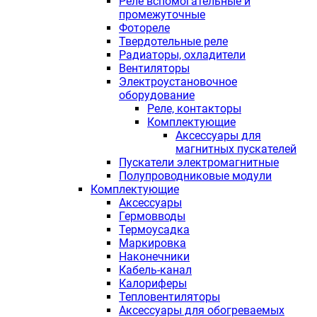
Реле вспомогательные и
промежуточные
Фотореле
Твердотельные реле
Радиаторы, охладители
Вентиляторы
Электроустановочное
оборудование
Реле, контакторы
Комплектующие
Аксессуары для
магнитных пускателей
Пускатели электромагнитные
Полупроводниковые модули
Комплектующие
Аксессуары
Гермовводы
Термоусадка
Маркировка
Наконечники
Кабель-канал
Калориферы
Тепловентиляторы
Аксессуары для обогреваемых