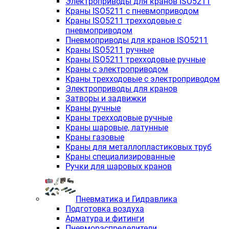
Электроприводы для кранов ISO5211
Краны ISO5211 с пневмоприводом
Краны ISO5211 трехходовые с
пневмоприводом
Пневмоприводы для кранов ISO5211
Краны ISO5211 ручные
Краны ISO5211 трехходовые ручные
Краны с электроприводом
Краны трехходовые с электроприводом
Электроприводы для кранов
Затворы и задвижки
Краны ручные
Краны трехходовые ручные
Краны шаровые, латунные
Краны газовые
Краны для металлопластиковых труб
Краны специализированные
Ручки для шаровых кранов
Пневматика и Гидравлика
Подготовка воздуха
Арматура и фитинги
Пневмораспределители