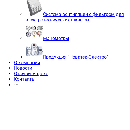
Система вентиляции с фильтром для
электротехнических шкафов
Манометры
Продукция "Новатек-Электро"
О компании
Новости
Отзывы Яндекс
Контакты