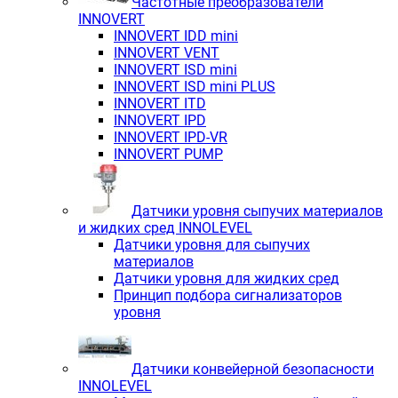
Частотные преобразователи
INNOVERT
INNOVERT IDD mini
INNOVERT VENT
INNOVERT ISD mini
INNOVERT ISD mini PLUS
INNOVERT ITD
INNOVERT IРD
INNOVERT IРD-VR
INNOVERT PUMP
Датчики уровня сыпучих материалов
и жидких сред INNOLEVEL
Датчики уровня для сыпучих
материалов
Датчики уровня для жидких сред
Принцип подбора сигнализаторов
уровня
Датчики конвейерной безопасности
INNOLEVEL