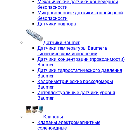
Механические датчики конвейерной
безопасности
Микроволновые датчики конвейерной
безопасности
Датчики подпора
Датчики Baumer
Датчики температуры Baumer в
гигиеническом исполнении
Датчики концентрации (проводимости)
Baumer
Датчики гидростатического давления
Baumer
Калориметрические расходомеры
Baumer
Интеллектуальные датчики уровня
Baumer
Клапаны
Клапаны электромагнитные
соленоидные