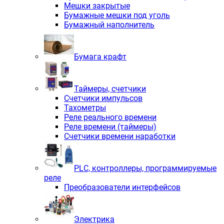
Мешки закрытые
Бумажные мешки под уголь
Бумажный наполнитель
Бумага крафт
Таймеры, счетчики
Счетчики импульсов
Тахометры
Реле реального времени
Реле времени (таймеры)
Счетчики времени наработки
PLС, контроллеры, программируемые
реле
Преобразователи интерфейсов
Электрика