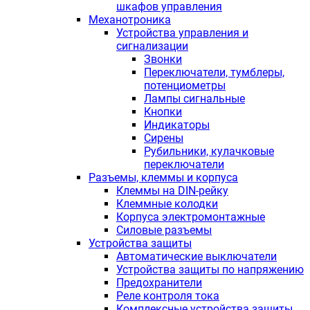
шкафов управления
Механотроника
Устройства управления и
сигнализации
Звонки
Переключатели, тумблеры,
потенциометры
Лампы сигнальные
Кнопки
Индикаторы
Сирены
Рубильники, кулачковые
переключатели
Разъемы, клеммы и корпуса
Клеммы на DIN-рейку
Клеммные колодки
Корпуса электромонтажные
Силовые разъемы
Устройства защиты
Автоматические выключатели
Устройства защиты по напряжению
Предохранители
Реле контроля тока
Комплексные устройства защиты