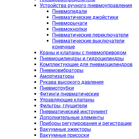
Устройства ручного пневмоуправления
Пневмопедали
Пневматические джойстики
Пневморычаги
Пневмокнопки
Пневматические переключатели
Пневматические выключатели
конечные
Краны и клапаны с пневмоприводом
Пневмоцилиндры и гидроцилиндры
Комплектующие для пневмоцилиндров
Пневмовибраторы
Амортизаторы
Рукава высокого давления
Пневмотрубки
Фитинги пневматические
Управляющие клапаны
Фильтры, глушители
Пневматический инструмент
Дополнительные элементы
Приборы регулирования и регистрации
Вакуумные эжекторы
Вакуумные присоски