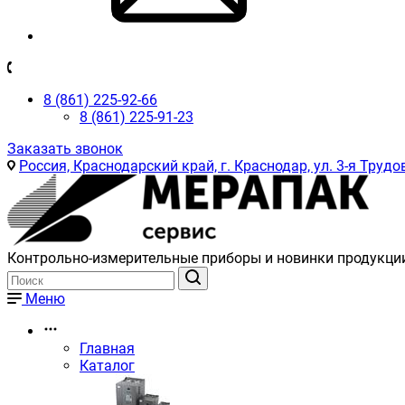
8 (861) 225-92-66
8 (861) 225-91-23
Заказать звонок
Россия, Краснодарский край, г. Краснодар, ул. 3-я Трудов
Контрольно-измерительные приборы и новинки продукци
Меню
Главная
Каталог