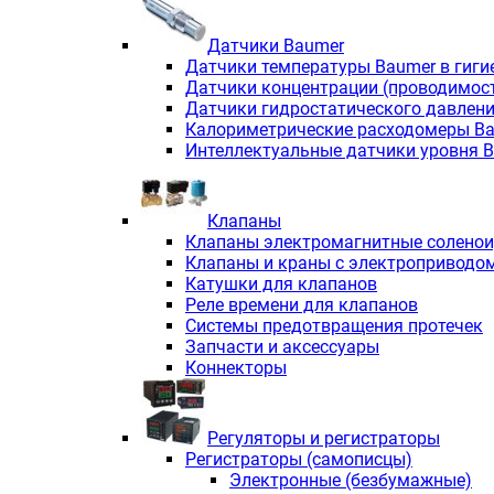
Датчики Baumer
Датчики температуры Baumer в гиги
Датчики концентрации (проводимос
Датчики гидростатического давлен
Калориметрические расходомеры B
Интеллектуальные датчики уровня 
Клапаны
Клапаны электромагнитные солено
Клапаны и краны с электроприводо
Катушки для клапанов
Реле времени для клапанов
Системы предотвращения протечек
Запчасти и аксессуары
Коннекторы
Регуляторы и регистраторы
Регистраторы (самописцы)
Электронные (безбумажные)