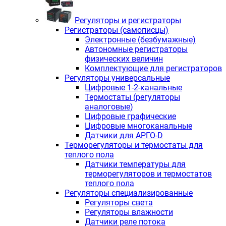
Регуляторы и регистраторы
Регистраторы (самописцы)
Электронные (безбумажные)
Автономные регистраторы
физических величин
Комплектующие для регистраторов
Регуляторы универсальные
Цифровые 1-2-канальные
Термостаты (регуляторы
аналоговые)
Цифровые графические
Цифровые многоканальные
Датчики для АРГО-D
Терморегуляторы и термостаты для
теплого пола
Датчики температуры для
терморегуляторов и термостатов
теплого пола
Регуляторы специализированные
Регуляторы света
Регуляторы влажности
Датчики реле потока