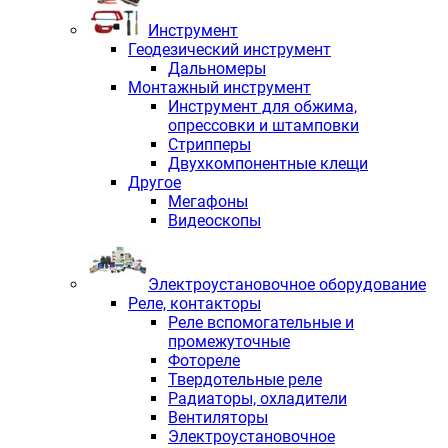
Инструмент
Геодезический инструмент
Дальномеры
Монтажный инструмент
Инструмент для обжима,
опрессовки и штамповки
Стрипперы
Двухкомпонентные клещи
Другое
Мегафоны
Видеоскопы
Электроустановочное оборудование
Реле, контакторы
Реле вспомогательные и
промежуточные
Фотореле
Твердотельные реле
Радиаторы, охладители
Вентиляторы
Электроустановочное