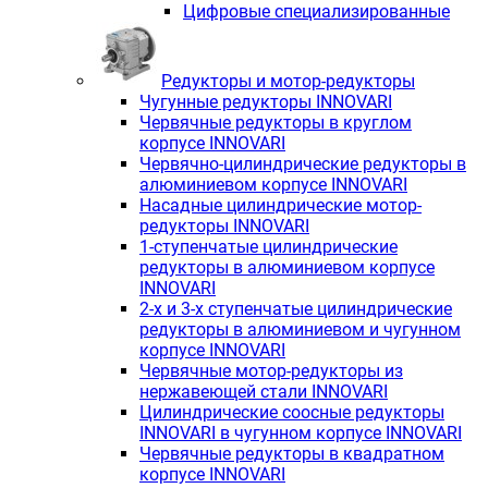
Цифровые специализированные
Редукторы и мотор-редукторы
Чугунные редукторы INNOVARI
Червячные редукторы в круглом
корпусе INNOVARI
Червячно-цилиндрические редукторы в
алюминиевом корпусе INNOVARI
Насадные цилиндрические мотор-
редукторы INNOVARI
1-ступенчатые цилиндрические
редукторы в алюминиевом корпусе
INNOVARI
2-х и 3-х ступенчатые цилиндрические
редукторы в алюминиевом и чугунном
корпусе INNOVARI
Червячные мотор-редукторы из
нержавеющей стали INNOVARI
Цилиндрические соосные редукторы
INNOVARI в чугунном корпусе INNOVARI
Червячные редукторы в квадратном
корпусе INNOVARI