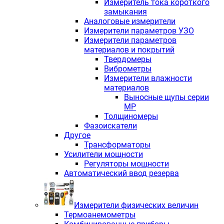
Измеритель тока короткого
замыкания
Аналоговые измерители
Измерители параметров УЗО
Измерители параметров
материалов и покрытий
Твердомеры
Виброметры
Измерители влажности
материалов
Выносные щупы серии
МР
Толщиномеры
Фазоискатели
Другое
Трансформаторы
Усилители мощности
Регуляторы мощности
Автоматический ввод резерва
Измерители физических величин
Термоанемометры