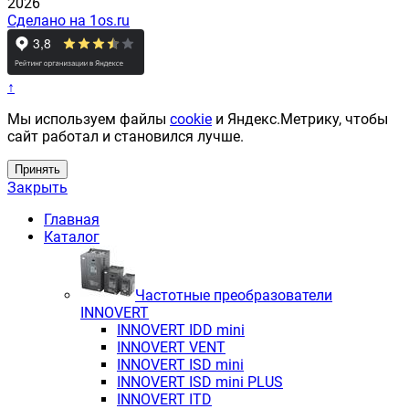
2026
Сделано на 1os.ru
↑
Мы используем файлы
cookie
и Яндекс.Метрику, чтобы
сайт работал и становился лучше.
Принять
Закрыть
Главная
Каталог
Частотные преобразователи
INNOVERT
INNOVERT IDD mini
INNOVERT VENT
INNOVERT ISD mini
INNOVERT ISD mini PLUS
INNOVERT ITD