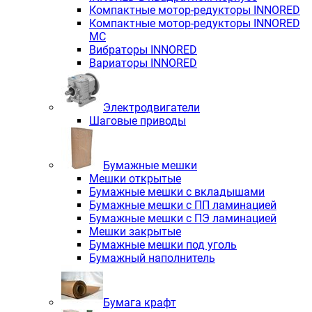
Компактные мотор-редукторы INNORED
Компактные мотор-редукторы INNORED
MC
Вибраторы INNORED
Вариаторы INNORED
Электродвигатели
Шаговые приводы
Бумажные мешки
Мешки открытые
Бумажные мешки с вкладышами
Бумажные мешки с ПП ламинацией
Бумажные мешки с ПЭ ламинацией
Мешки закрытые
Бумажные мешки под уголь
Бумажный наполнитель
Бумага крафт