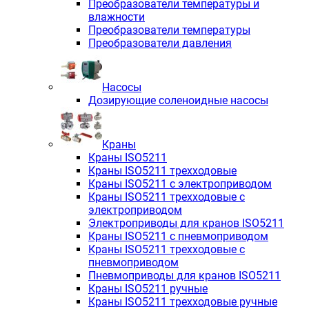
Преобразователи температуры и
влажности
Преобразователи температуры
Преобразователи давления
Насосы
Дозирующие соленоидные насосы
Краны
Краны ISO5211
Краны ISO5211 трехходовые
Краны ISO5211 с электроприводом
Краны ISO5211 трехходовые с
электроприводом
Электроприводы для кранов ISO5211
Краны ISO5211 с пневмоприводом
Краны ISO5211 трехходовые с
пневмоприводом
Пневмоприводы для кранов ISO5211
Краны ISO5211 ручные
Краны ISO5211 трехходовые ручные