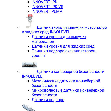
INNOVERT IРD
INNOVERT IРD-VR
INNOVERT PUMP
Датчики уровня сыпучих материалов
и жидких сред INNOLEVEL
Датчики уровня для сыпучих
материалов
Датчики уровня для жидких сред
Принцип подбора сигнализаторов
уровня
Датчики конвейерной безопасности
INNOLEVEL
Механические датчики конвейерной
безопасности
Микроволновые датчики конвейерной
безопасности
Датчики подпора