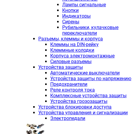
Лампы сигнальные
Кнопки
Индикаторы
Сирены
Рубильники, кулачковые
переключатели
Разъемы, клеммы и корпуса
Клеммы на DIN-рейку
Клеммные колодки
Корпуса электромонтажные
Силовые разъемы
Устройства защиты
Автоматические выключатели
Устройства защиты по напряжению
Предохранители
Реле контроля тока
Комплексные устройства защиты
Устройства грозозащиты
Устройства блокировки доступа
Устройства управления и сигнализации
Электропедали