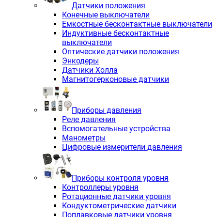
Датчики положения
Конечные выключатели
Емкостные бесконтактные выключатели
Индуктивные бесконтактные
выключатели
Оптические датчики положения
Энкодеры
Датчики Холла
Магнитогерконовые датчики
Приборы давления
Реле давления
Вспомогательные устройства
Манометры
Цифровые измерители давления
Приборы контроля уровня
Контроллеры уровня
Ротационные датчики уровня
Кондуктометрические датчики
Поплавковые датчики уровня