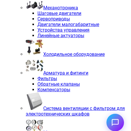
Механотроника
Шаговые двигатели
Сервоприводы
Двигатели малогабаритные
Устройства управления
Линейные актуаторы
Холодильное оборудование
Арматура и фитинги
Фильтры
Обратные клапаны
Компенсаторы
Система вентиляции с фильтром для
электротехнических шкафов