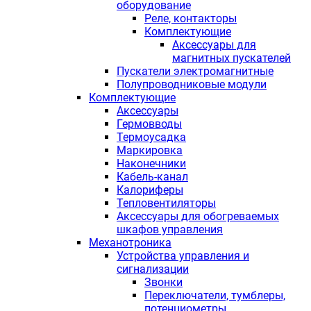
оборудование
Реле, контакторы
Комплектующие
Аксессуары для
магнитных пускателей
Пускатели электромагнитные
Полупроводниковые модули
Комплектующие
Аксессуары
Гермовводы
Термоусадка
Маркировка
Наконечники
Кабель-канал
Калориферы
Тепловентиляторы
Аксессуары для обогреваемых
шкафов управления
Механотроника
Устройства управления и
сигнализации
Звонки
Переключатели, тумблеры,
потенциометры