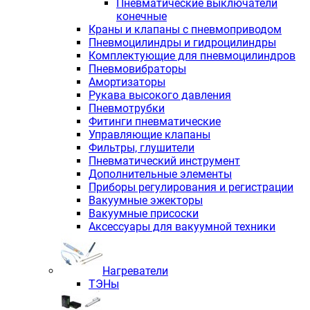
Пневматические выключатели
конечные
Краны и клапаны с пневмоприводом
Пневмоцилиндры и гидроцилиндры
Комплектующие для пневмоцилиндров
Пневмовибраторы
Амортизаторы
Рукава высокого давления
Пневмотрубки
Фитинги пневматические
Управляющие клапаны
Фильтры, глушители
Пневматический инструмент
Дополнительные элементы
Приборы регулирования и регистрации
Вакуумные эжекторы
Вакуумные присоски
Аксессуары для вакуумной техники
Нагреватели
ТЭНы