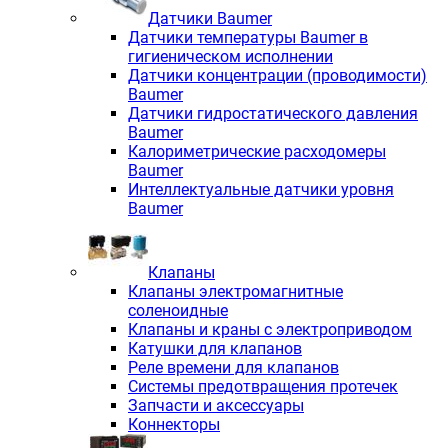
Датчики Baumer
Датчики температуры Baumer в
гигиеническом исполнении
Датчики концентрации (проводимости)
Baumer
Датчики гидростатического давления
Baumer
Калориметрические расходомеры
Baumer
Интеллектуальные датчики уровня
Baumer
Клапаны
Клапаны электромагнитные
соленоидные
Клапаны и краны с электроприводом
Катушки для клапанов
Реле времени для клапанов
Системы предотвращения протечек
Запчасти и аксессуары
Коннекторы