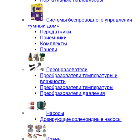
Системы беспроводного управления
«умный дом»
Передатчики
Приемники
Комплекты
Панели
Преобразователи
Преобразователи температуры и
влажности
Преобразователи температуры
Преобразователи давления
Насосы
Дозирующие соленоидные насосы
Краны