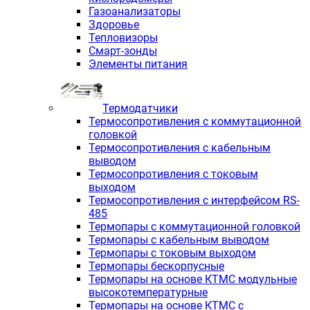
Газоанализаторы
Здоровье
Тепловизоры
Смарт-зонды
Элементы питания
Термодатчики
Термосопротивления с коммутационной
головкой
Термосопротивления с кабельным
выводом
Термосопротивления с токовым
выходом
Термосопротивления с интерфейсом RS-
485
Термопары с коммутационной головкой
Термопары с кабельным выводом
Термопары с токовым выходом
Термопары бескорпусные
Термопары на основе КТМС модульные
высокотемпературные
Термопары на основе КТМС с