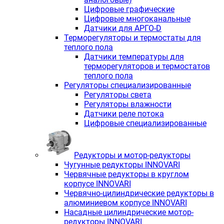
Цифровые графические
Цифровые многоканальные
Датчики для АРГО-D
Терморегуляторы и термостаты для
теплого пола
Датчики температуры для
терморегуляторов и термостатов
теплого пола
Регуляторы специализированные
Регуляторы света
Регуляторы влажности
Датчики реле потока
Цифровые специализированные
Редукторы и мотор-редукторы
Чугунные редукторы INNOVARI
Червячные редукторы в круглом
корпусе INNOVARI
Червячно-цилиндрические редукторы в
алюминиевом корпусе INNOVARI
Насадные цилиндрические мотор-
редукторы INNOVARI