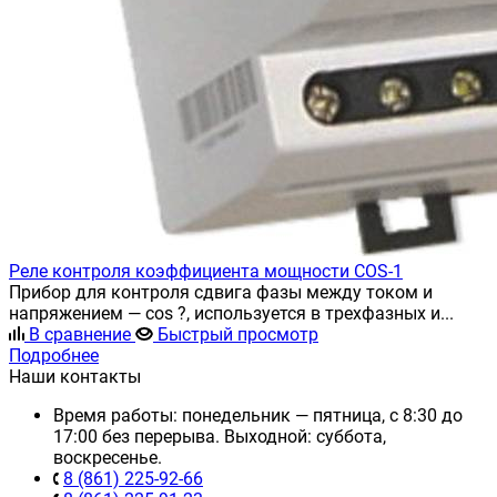
Реле контроля коэффициента мощности COS-1
Прибор для контроля сдвига фазы между током и
напряжением — cos ?, используется в трехфазных и...
В сравнение
Быстрый просмотр
Подробнее
Наши контакты
Время работы: понедельник — пятница, с 8:30 до
17:00 без перерыва. Выходной: суббота,
воскресенье.
8 (861) 225-92-66