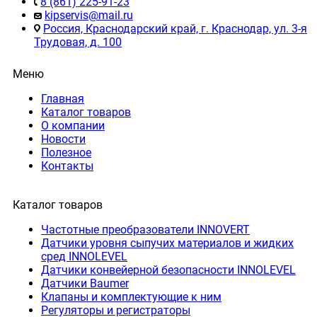
8 (861) 225-91-23
kipservis@mail.ru
Россия, Краснодарский край, г. Краснодар, ул. 3-я
Трудовая, д. 100
Меню
Главная
Каталог товаров
О компании
Новости
Полезное
Контакты
Каталог товаров
Частотные преобразователи INNOVERT
Датчики уровня сыпучих материалов и жидких
сред INNOLEVEL
Датчики конвейерной безопасности INNOLEVEL
Датчики Baumer
Клапаны и комплектующие к ним
Регуляторы и регистраторы