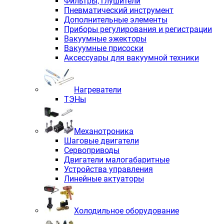
Фильтры, глушители
Пневматический инструмент
Дополнительные элементы
Приборы регулирования и регистрации
Вакуумные эжекторы
Вакуумные присоски
Аксессуары для вакуумной техники
Нагреватели
ТЭНы
Механотроника
Шаговые двигатели
Сервоприводы
Двигатели малогабаритные
Устройства управления
Линейные актуаторы
Холодильное оборудование