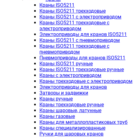
Краны ISO5211
Краны ISO5211 трехходовые
Краны ISO5211 с электроприводом
Краны ISO5211 трехходовые с
электроприводом
Электроприводы для кранов ISO5211
Краны ISO5211 с пневмоприводом
Краны ISO5211 трехходовые с
пневмоприводом
Пневмоприводы для кранов ISO5211
Краны ISO5211 ручные
Краны ISO5211 трехходовые ручные
Краны с электроприводом
Краны трехходовые с электроприводом
Электроприводы для кранов
Затворы и задвижки
Краны ручные
Краны трехходовые ручные
Краны шаровые, латунные
Краны газовые
Краны для металлопластиковых труб
Краны специализированные
Ручки для шаровых кранов