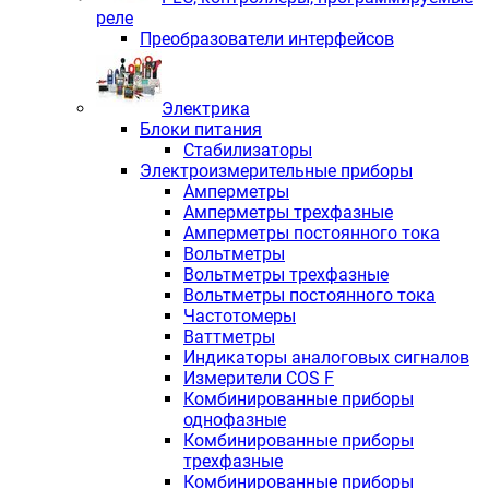
реле
Преобразователи интерфейсов
Электрика
Блоки питания
Стабилизаторы
Электроизмерительные приборы
Амперметры
Амперметры трехфазные
Амперметры постоянного тока
Вольтметры
Вольтметры трехфазные
Вольтметры постоянного тока
Частотомеры
Ваттметры
Индикаторы аналоговых сигналов
Измерители COS F
Комбинированные приборы
однофазные
Комбинированные приборы
трехфазные
Комбинированные приборы