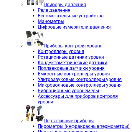
Приборы давления
Реле давления
Вспомогательные устройства
Манометры
Цифровые измерители давления
Приборы контроля уровня
Контроллеры уровня
Ротационные датчики уровня
Кондуктометрические датчики
Поплавковые датчики уровня
Емкостные контроллеры уровня
Ультразвуковые контроллеры уровня
Микроволновые контроллеры уровня
Вибрационные уровнемеры
Аксессуары для приборов контроля
уровня
Портативные приборы
Пирометры (инфракрасные термометры)
Портативные тепловизоры