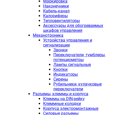
Маркировка
Наконечники
Кабель-канал
Калориферы
Тепловентиляторы
Аксессуары для обогреваемых
шкафов управления
Механотроника
Устройства управления и
сигнализации
Звонки
Переключатели, тумблеры,
потенциометры
Лампы сигнальные
Кнопки
Индикаторы
Сирены
Рубильники, кулачковые
переключатели
Разъемы, клеммы и корпуса
Клеммы на DIN-рейку
Клеммные колодки
Корпуса электромонтажные
Силовые разъемы