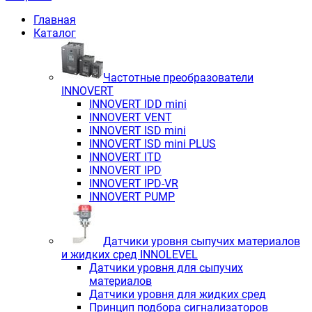
Главная
Каталог
Частотные преобразователи
INNOVERT
INNOVERT IDD mini
INNOVERT VENT
INNOVERT ISD mini
INNOVERT ISD mini PLUS
INNOVERT ITD
INNOVERT IРD
INNOVERT IРD-VR
INNOVERT PUMP
Датчики уровня сыпучих материалов
и жидких сред INNOLEVEL
Датчики уровня для сыпучих
материалов
Датчики уровня для жидких сред
Принцип подбора сигнализаторов