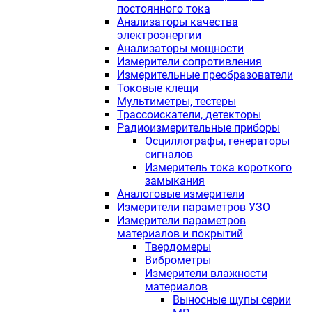
постоянного тока
Анализаторы качества
электроэнергии
Анализаторы мощности
Измерители сопротивления
Измерительные преобразователи
Токовые клещи
Мультиметры, тестеры
Трассоискатели, детекторы
Радиоизмерительные приборы
Осциллографы, генераторы
сигналов
Измеритель тока короткого
замыкания
Аналоговые измерители
Измерители параметров УЗО
Измерители параметров
материалов и покрытий
Твердомеры
Виброметры
Измерители влажности
материалов
Выносные щупы серии