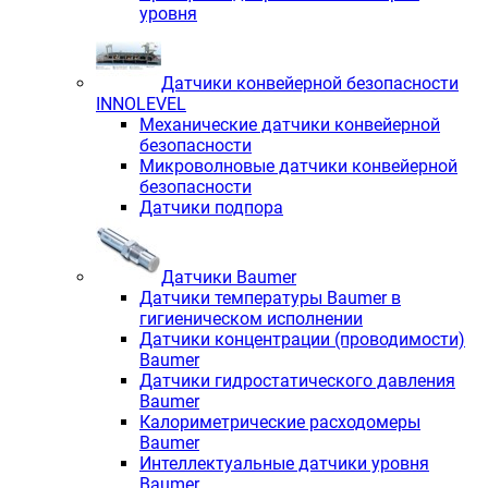
уровня
Датчики конвейерной безопасности
INNOLEVEL
Механические датчики конвейерной
безопасности
Микроволновые датчики конвейерной
безопасности
Датчики подпора
Датчики Baumer
Датчики температуры Baumer в
гигиеническом исполнении
Датчики концентрации (проводимости)
Baumer
Датчики гидростатического давления
Baumer
Калориметрические расходомеры
Baumer
Интеллектуальные датчики уровня
Baumer