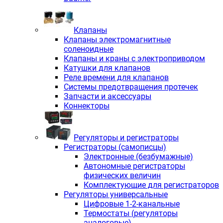
Клапаны
Клапаны электромагнитные
соленоидные
Клапаны и краны с электроприводом
Катушки для клапанов
Реле времени для клапанов
Системы предотвращения протечек
Запчасти и аксессуары
Коннекторы
Регуляторы и регистраторы
Регистраторы (самописцы)
Электронные (безбумажные)
Автономные регистраторы
физических величин
Комплектующие для регистраторов
Регуляторы универсальные
Цифровые 1-2-канальные
Термостаты (регуляторы
аналоговые)