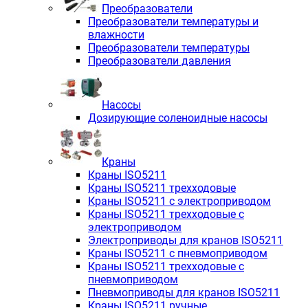
Преобразователи
Преобразователи температуры и
влажности
Преобразователи температуры
Преобразователи давления
Насосы
Дозирующие соленоидные насосы
Краны
Краны ISO5211
Краны ISO5211 трехходовые
Краны ISO5211 с электроприводом
Краны ISO5211 трехходовые с
электроприводом
Электроприводы для кранов ISO5211
Краны ISO5211 с пневмоприводом
Краны ISO5211 трехходовые с
пневмоприводом
Пневмоприводы для кранов ISO5211
Краны ISO5211 ручные