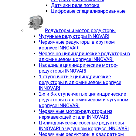
Датчики реле потока
Цифровые специализированные
Редукторы и мотор-редукторы
Чугунные редукторы INNOVARI
Червячные редукторы в круглом
корпусе INNOVARI
Червячно-цилиндрические редукторы в
алюминиевом корпусе INNOVARI
Насадные цилиндрические мотор-
редукторы INNOVARI
1-ступенчатые цилиндрические
редукторы в алюминиевом корпусе
INNOVARI
2-х и 3-х ступенчатые цилиндрические
редукторы в алюминиевом и чугунном
корпусе INNOVARI
Червячные мотор-редукторы из
нержавеющей стали INNOVARI
Цилиндрические соосные редукторы
INNOVARI в чугунном корпусе INNOVARI
Червячные редукторы в квадратном