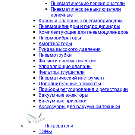
Пневматические переключатели
Пневматические выключатели
конечные
Краны и клапаны с пневмоприводом
Пневмоцилиндры и гидроцилиндры
Комплектующие для пневмоцилиндров
Пневмовибраторы
Амортизаторы
Рукава высокого давления
Пневмотрубки
Фитинги пневматические
Управляющие клапаны
Фильтры, глушители
Пневматический инструмент
Дополнительные элементы
Приборы регулирования и регистрации
Вакуумные эжекторы
Вакуумные присоски
Аксессуары для вакуумной техники
Нагреватели
ТЭНы