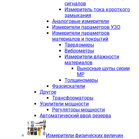
сигналов
Измеритель тока короткого
замыкания
Аналоговые измерители
Измерители параметров УЗО
Измерители параметров
материалов и покрытий
Твердомеры
Виброметры
Измерители влажности
материалов
Выносные щупы серии
МР
Толщиномеры
Фазоискатели
Другое
Трансформаторы
Усилители мощности
Регуляторы мощности
Автоматический ввод резерва
Измерители физических величин