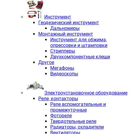
Инструмент
Геодезический инструмент
Дальномеры
Монтажный инструмент
Инструмент для обжима,
опрессовки и штамповки
Стрипперы
Двухкомпонентные клещи
Другое
Мегафоны
Видеоскопы
Электроустановочное оборудование
Реле, контакторы
Реле вспомогательные и
промежуточные
Фотореле
Твердотельные реле
Радиаторы, охладители
Вентиляторы