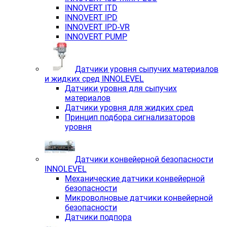
INNOVERT ITD
INNOVERT IРD
INNOVERT IРD-VR
INNOVERT PUMP
Датчики уровня сыпучих материалов
и жидких сред INNOLEVEL
Датчики уровня для сыпучих
материалов
Датчики уровня для жидких сред
Принцип подбора сигнализаторов
уровня
Датчики конвейерной безопасности
INNOLEVEL
Механические датчики конвейерной
безопасности
Микроволновые датчики конвейерной
безопасности
Датчики подпора