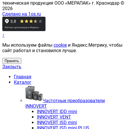
техническая продукция ООО «МЕРАПАК» г. Краснодар ©
2026
Сделано на 1os.ru
↑
Мы используем файлы
cookie
и Яндекс.Метрику, чтобы
сайт работал и становился лучше.
Принять
Закрыть
Главная
Каталог
Частотные преобразователи
INNOVERT
INNOVERT IDD mini
INNOVERT VENT
INNOVERT ISD mini
INNOVERT ISD mini PLUS