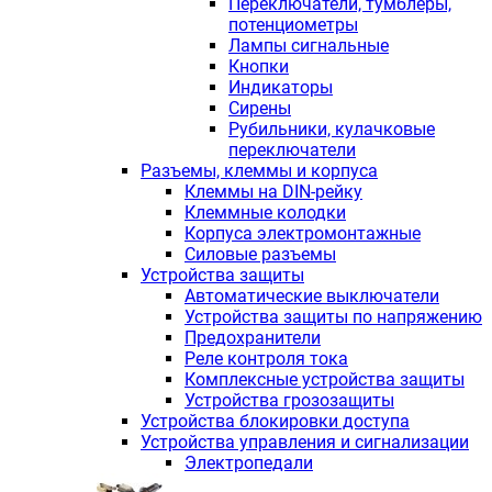
Переключатели, тумблеры,
потенциометры
Лампы сигнальные
Кнопки
Индикаторы
Сирены
Рубильники, кулачковые
переключатели
Разъемы, клеммы и корпуса
Клеммы на DIN-рейку
Клеммные колодки
Корпуса электромонтажные
Силовые разъемы
Устройства защиты
Автоматические выключатели
Устройства защиты по напряжению
Предохранители
Реле контроля тока
Комплексные устройства защиты
Устройства грозозащиты
Устройства блокировки доступа
Устройства управления и сигнализации
Электропедали