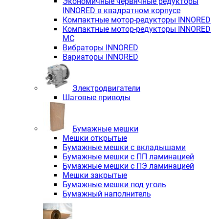
Экономичные червячные редукторы
INNORED в квадратном корпусе
Компактные мотор-редукторы INNORED
Компактные мотор-редукторы INNORED
MC
Вибраторы INNORED
Вариаторы INNORED
Электродвигатели
Шаговые приводы
Бумажные мешки
Мешки открытые
Бумажные мешки с вкладышами
Бумажные мешки с ПП ламинацией
Бумажные мешки с ПЭ ламинацией
Мешки закрытые
Бумажные мешки под уголь
Бумажный наполнитель