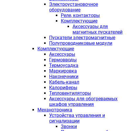
Электроустановочное
оборудование
Реле, контакторы
Комплектующие
Аксессуары для
магнитных пускателей
Пускатели электромагнитные
Полупроводниковые модули
Комплектующие
Аксессуары
Гермовводы
Термоусадка
Маркировка
Наконечники
Кабель-канал
Калориферы
Тепловентиляторы
Аксессуары для обогреваемых
шкафов управления
Механотроника
Устройства управления и
сигнализации
Звонки