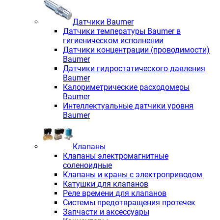
Датчики Baumer
Датчики температуры Baumer в
гигиеническом исполнении
Датчики концентрации (проводимости)
Baumer
Датчики гидростатического давления
Baumer
Калориметрические расходомеры
Baumer
Интеллектуальные датчики уровня
Baumer
Клапаны
Клапаны электромагнитные
соленоидные
Клапаны и краны с электроприводом
Катушки для клапанов
Реле времени для клапанов
Системы предотвращения протечек
Запчасти и аксессуары