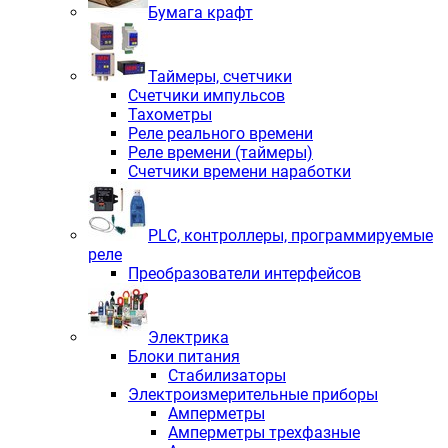
Бумага крафт
Таймеры, счетчики
Счетчики импульсов
Тахометры
Реле реального времени
Реле времени (таймеры)
Счетчики времени наработки
PLС, контроллеры, программируемые
реле
Преобразователи интерфейсов
Электрика
Блоки питания
Стабилизаторы
Электроизмерительные приборы
Амперметры
Амперметры трехфазные