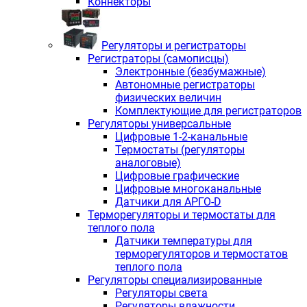
Коннекторы
Регуляторы и регистраторы
Регистраторы (самописцы)
Электронные (безбумажные)
Автономные регистраторы
физических величин
Комплектующие для регистраторов
Регуляторы универсальные
Цифровые 1-2-канальные
Термостаты (регуляторы
аналоговые)
Цифровые графические
Цифровые многоканальные
Датчики для АРГО-D
Терморегуляторы и термостаты для
теплого пола
Датчики температуры для
терморегуляторов и термостатов
теплого пола
Регуляторы специализированные
Регуляторы света
Регуляторы влажности