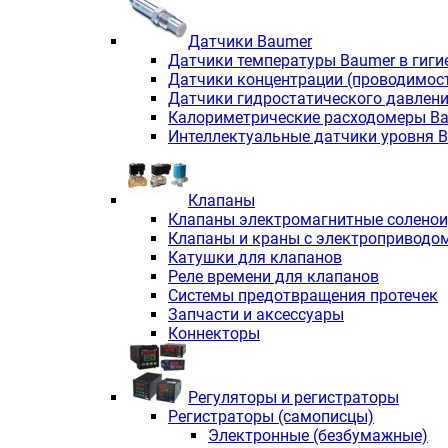
Датчики Baumer
Датчики температуры Baumer в гиги
Датчики концентрации (проводимос
Датчики гидростатического давлен
Калориметрические расходомеры B
Интеллектуальные датчики уровня 
Клапаны
Клапаны электромагнитные солено
Клапаны и краны с электроприводо
Катушки для клапанов
Реле времени для клапанов
Системы предотвращения протечек
Запчасти и аксессуары
Коннекторы
Регуляторы и регистраторы
Регистраторы (самописцы)
Электронные (безбумажные)