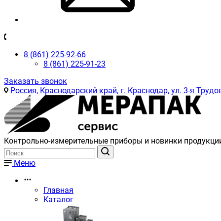
8 (861) 225-92-66
8 (861) 225-91-23
Заказать звонок
Россия, Краснодарский край, г. Краснодар, ул. 3-я Трудов
Контрольно-измерительные приборы и новинки продукци
Меню
Главная
Каталог