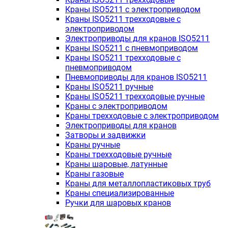
Краны ISO5211 с электроприводом
Краны ISO5211 трехходовые с
электроприводом
Электроприводы для кранов ISO5211
Краны ISO5211 с пневмоприводом
Краны ISO5211 трехходовые с
пневмоприводом
Пневмоприводы для кранов ISO5211
Краны ISO5211 ручные
Краны ISO5211 трехходовые ручные
Краны с электроприводом
Краны трехходовые с электроприводом
Электроприводы для кранов
Затворы и задвижки
Краны ручные
Краны трехходовые ручные
Краны шаровые, латунные
Краны газовые
Краны для металлопластиковых труб
Краны специализированные
Ручки для шаровых кранов