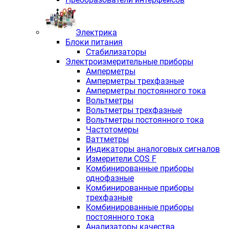
Электрика
Блоки питания
Стабилизаторы
Электроизмерительные приборы
Амперметры
Амперметры трехфазные
Амперметры постоянного тока
Вольтметры
Вольтметры трехфазные
Вольтметры постоянного тока
Частотомеры
Ваттметры
Индикаторы аналоговых сигналов
Измерители COS F
Комбинированные приборы
однофазные
Комбинированные приборы
трехфазные
Комбинированные приборы
постоянного тока
Анализаторы качества