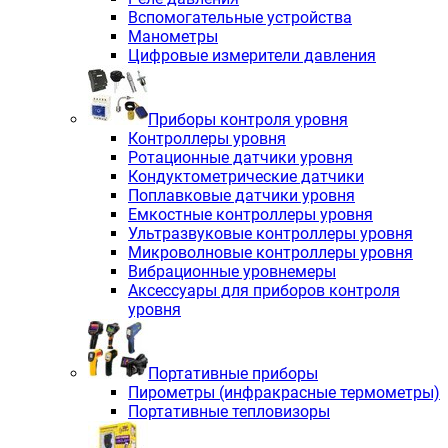
Вспомогательные устройства
Манометры
Цифровые измерители давления
Приборы контроля уровня
Контроллеры уровня
Ротационные датчики уровня
Кондуктометрические датчики
Поплавковые датчики уровня
Емкостные контроллеры уровня
Ультразвуковые контроллеры уровня
Микроволновые контроллеры уровня
Вибрационные уровнемеры
Аксессуары для приборов контроля
уровня
Портативные приборы
Пирометры (инфракрасные термометры)
Портативные тепловизоры