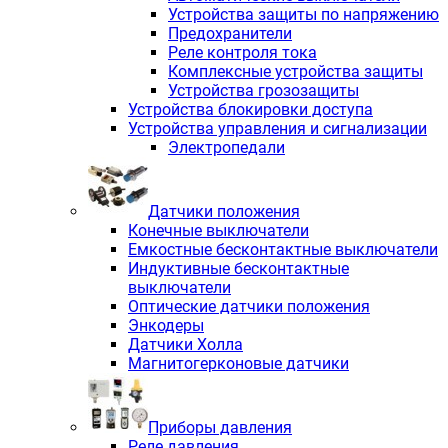
Устройства защиты по напряжению
Предохранители
Реле контроля тока
Комплексные устройства защиты
Устройства грозозащиты
Устройства блокировки доступа
Устройства управления и сигнализации
Электропедали
Датчики положения
Конечные выключатели
Емкостные бесконтактные выключатели
Индуктивные бесконтактные
выключатели
Оптические датчики положения
Энкодеры
Датчики Холла
Магнитогерконовые датчики
Приборы давления
Реле давления