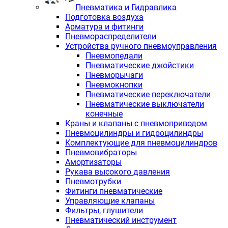
Пневматика и Гидравлика
Подготовка воздуха
Арматура и фитинги
Пневмораспределители
Устройства ручного пневмоуправления
Пневмопедали
Пневматические джойстики
Пневморычаги
Пневмокнопки
Пневматические переключатели
Пневматические выключатели
конечные
Краны и клапаны с пневмоприводом
Пневмоцилиндры и гидроцилиндры
Комплектующие для пневмоцилиндров
Пневмовибраторы
Амортизаторы
Рукава высокого давления
Пневмотрубки
Фитинги пневматические
Управляющие клапаны
Фильтры, глушители
Пневматический инструмент