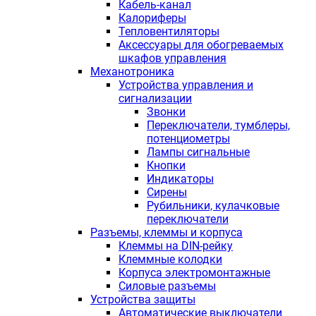
Кабель-канал
Калориферы
Тепловентиляторы
Аксессуары для обогреваемых
шкафов управления
Механотроника
Устройства управления и
сигнализации
Звонки
Переключатели, тумблеры,
потенциометры
Лампы сигнальные
Кнопки
Индикаторы
Сирены
Рубильники, кулачковые
переключатели
Разъемы, клеммы и корпуса
Клеммы на DIN-рейку
Клеммные колодки
Корпуса электромонтажные
Силовые разъемы
Устройства защиты
Автоматические выключатели