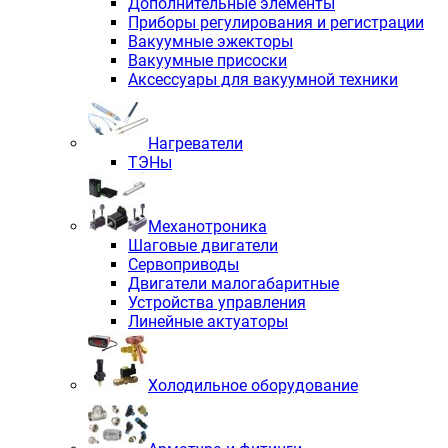
Дополнительные элементы
Приборы регулирования и регистрации
Вакуумные эжекторы
Вакуумные присоски
Аксессуары для вакуумной техники
Нагреватели
ТЭНы
Механотроника
Шаговые двигатели
Сервоприводы
Двигатели малогабаритные
Устройства управления
Линейные актуаторы
Холодильное оборудование