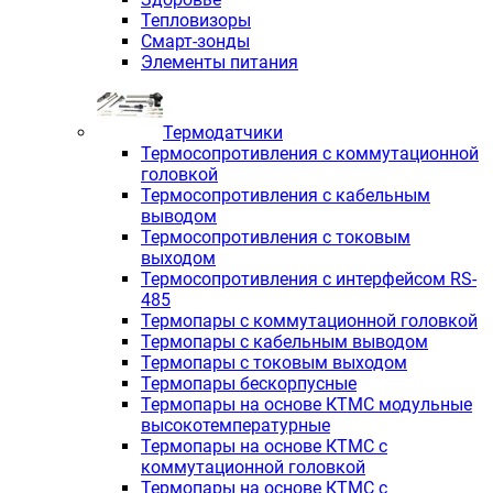
Тепловизоры
Смарт-зонды
Элементы питания
Термодатчики
Термосопротивления с коммутационной
головкой
Термосопротивления с кабельным
выводом
Термосопротивления с токовым
выходом
Термосопротивления с интерфейсом RS-
485
Термопары с коммутационной головкой
Термопары с кабельным выводом
Термопары с токовым выходом
Термопары бескорпусные
Термопары на основе КТМС модульные
высокотемпературные
Термопары на основе КТМС с
коммутационной головкой
Термопары на основе КТМС с