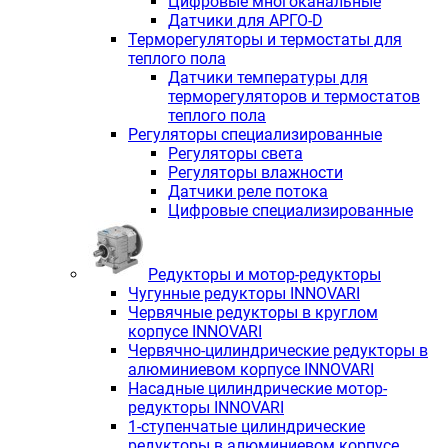
Цифровые многоканальные
Датчики для АРГО-D
Терморегуляторы и термостаты для
теплого пола
Датчики температуры для
терморегуляторов и термостатов
теплого пола
Регуляторы специализированные
Регуляторы света
Регуляторы влажности
Датчики реле потока
Цифровые специализированные
Редукторы и мотор-редукторы
Чугунные редукторы INNOVARI
Червячные редукторы в круглом
корпусе INNOVARI
Червячно-цилиндрические редукторы в
алюминиевом корпусе INNOVARI
Насадные цилиндрические мотор-
редукторы INNOVARI
1-ступенчатые цилиндрические
редукторы в алюминиевом корпусе