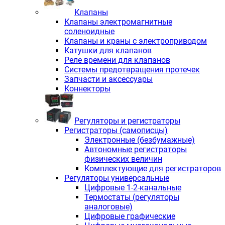
Клапаны
Клапаны электромагнитные
соленоидные
Клапаны и краны с электроприводом
Катушки для клапанов
Реле времени для клапанов
Системы предотвращения протечек
Запчасти и аксессуары
Коннекторы
Регуляторы и регистраторы
Регистраторы (самописцы)
Электронные (безбумажные)
Автономные регистраторы
физических величин
Комплектующие для регистраторов
Регуляторы универсальные
Цифровые 1-2-канальные
Термостаты (регуляторы
аналоговые)
Цифровые графические