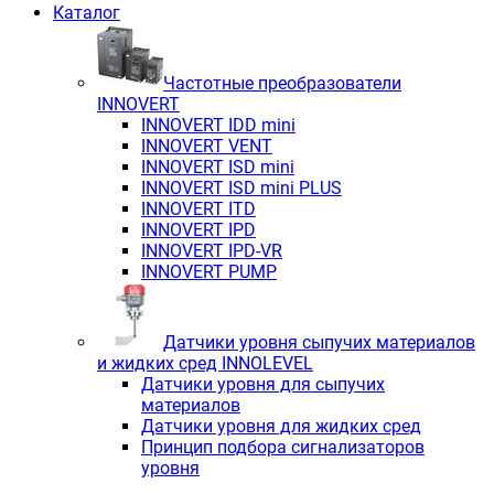
Каталог
Частотные преобразователи
INNOVERT
INNOVERT IDD mini
INNOVERT VENT
INNOVERT ISD mini
INNOVERT ISD mini PLUS
INNOVERT ITD
INNOVERT IРD
INNOVERT IРD-VR
INNOVERT PUMP
Датчики уровня сыпучих материалов
и жидких сред INNOLEVEL
Датчики уровня для сыпучих
материалов
Датчики уровня для жидких сред
Принцип подбора сигнализаторов
уровня