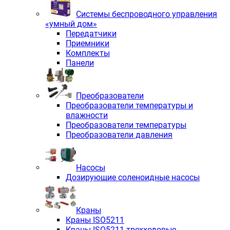
Системы беспроводного управления
«умный дом»
Передатчики
Приемники
Комплекты
Панели
Преобразователи
Преобразователи температуры и
влажности
Преобразователи температуры
Преобразователи давления
Насосы
Дозирующие соленоидные насосы
Краны
Краны ISO5211
Краны ISO5211 трехходовые