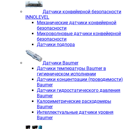
Датчики конвейерной безопасности
INNOLEVEL
Механические датчики конвейерной
безопасности
Микроволновые датчики конвейерной
безопасности
Датчики подпора
Датчики Baumer
Датчики температуры Baumer в
гигиеническом исполнении
Датчики концентрации (проводимости)
Baumer
Датчики гидростатического давления
Baumer
Калориметрические расходомеры
Baumer
Интеллектуальные датчики уровня
Baumer