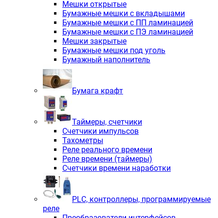
Мешки открытые
Бумажные мешки с вкладышами
Бумажные мешки с ПП ламинацией
Бумажные мешки с ПЭ ламинацией
Мешки закрытые
Бумажные мешки под уголь
Бумажный наполнитель
Бумага крафт
Таймеры, счетчики
Счетчики импульсов
Тахометры
Реле реального времени
Реле времени (таймеры)
Счетчики времени наработки
PLС, контроллеры, программируемые
реле
Преобразователи интерфейсов