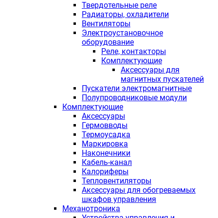
Твердотельные реле
Радиаторы, охладители
Вентиляторы
Электроустановочное
оборудование
Реле, контакторы
Комплектующие
Аксессуары для
магнитных пускателей
Пускатели электромагнитные
Полупроводниковые модули
Комплектующие
Аксессуары
Гермовводы
Термоусадка
Маркировка
Наконечники
Кабель-канал
Калориферы
Тепловентиляторы
Аксессуары для обогреваемых
шкафов управления
Механотроника
Устройства управления и