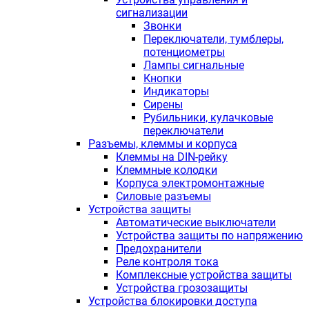
сигнализации
Звонки
Переключатели, тумблеры,
потенциометры
Лампы сигнальные
Кнопки
Индикаторы
Сирены
Рубильники, кулачковые
переключатели
Разъемы, клеммы и корпуса
Клеммы на DIN-рейку
Клеммные колодки
Корпуса электромонтажные
Силовые разъемы
Устройства защиты
Автоматические выключатели
Устройства защиты по напряжению
Предохранители
Реле контроля тока
Комплексные устройства защиты
Устройства грозозащиты
Устройства блокировки доступа