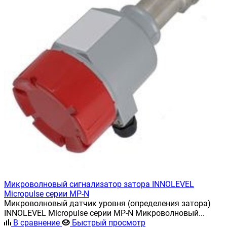
Микроволновый сигнализатор затора INNOLEVEL
Micropulse серии MP-N
Микроволновый датчик уровня (определения затора)
INNOLEVEL Micropulse серии MP-N Микроволновый...
В сравнение
Быстрый просмотр