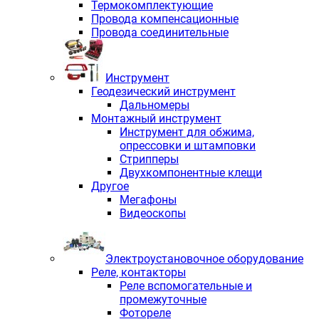
Термокомплектующие
Провода компенсационные
Провода соединительные
Инструмент
Геодезический инструмент
Дальномеры
Монтажный инструмент
Инструмент для обжима,
опрессовки и штамповки
Стрипперы
Двухкомпонентные клещи
Другое
Мегафоны
Видеоскопы
Электроустановочное оборудование
Реле, контакторы
Реле вспомогательные и
промежуточные
Фотореле