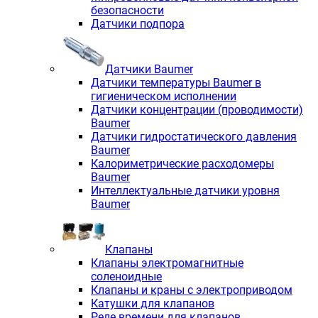
безопасности
Датчики подпора
Датчики Baumer
Датчики температуры Baumer в
гигиеническом исполнении
Датчики концентрации (проводимости)
Baumer
Датчики гидростатического давления
Baumer
Калориметрические расходомеры
Baumer
Интеллектуальные датчики уровня
Baumer
Клапаны
Клапаны электромагнитные
соленоидные
Клапаны и краны с электроприводом
Катушки для клапанов
Реле времени для клапанов