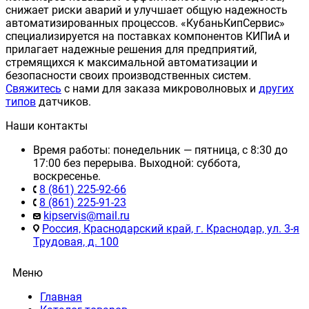
снижает риски аварий и улучшает общую надежность
автоматизированных процессов. «КубаньКипСервис»
специализируется на поставках компонентов КИПиА и
прилагает надежные решения для предприятий,
стремящихся к максимальной автоматизации и
безопасности своих производственных систем.
Свяжитесь
с нами для заказа микроволновых и
других
типов
датчиков.
Наши контакты
Время работы: понедельник — пятница, с 8:30 до
17:00 без перерыва. Выходной: суббота,
воскресенье.
8 (861) 225-92-66
8 (861) 225-91-23
kipservis@mail.ru
Россия, Краснодарский край, г. Краснодар, ул. 3-я
Трудовая, д. 100
Меню
Главная