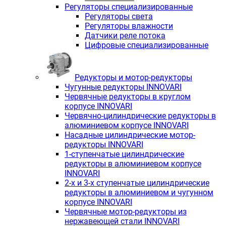
Регуляторы специализированные
Регуляторы света
Регуляторы влажности
Датчики реле потока
Цифровые специализированные
Редукторы и мотор-редукторы
Чугунные редукторы INNOVARI
Червячные редукторы в круглом
корпусе INNOVARI
Червячно-цилиндрические редукторы в
алюминиевом корпусе INNOVARI
Насадные цилиндрические мотор-
редукторы INNOVARI
1-ступенчатые цилиндрические
редукторы в алюминиевом корпусе
INNOVARI
2-х и 3-х ступенчатые цилиндрические
редукторы в алюминиевом и чугунном
корпусе INNOVARI
Червячные мотор-редукторы из
нержавеющей стали INNOVARI