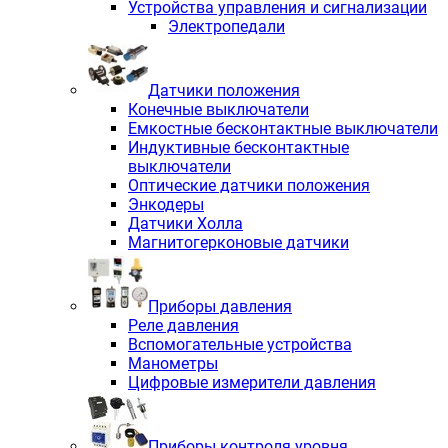
Устройства управления и сигнализации
Электропедали
Датчики положения
Конечные выключатели
Емкостные бесконтактные выключатели
Индуктивные бесконтактные
выключатели
Оптические датчики положения
Энкодеры
Датчики Холла
Магнитогерконовые датчики
Приборы давления
Реле давления
Вспомогательные устройства
Манометры
Цифровые измерители давления
Приборы контроля уровня