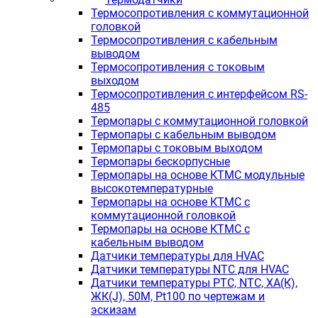
Термосопротивления с коммутационной
головкой
Термосопротивления с кабельным
выводом
Термосопротивления с токовым
выходом
Термосопротивления с интерфейсом RS-
485
Термопары с коммутационной головкой
Термопары с кабельным выводом
Термопары с токовым выходом
Термопары бескорпусные
Термопары на основе КТМС модульные
высокотемпературные
Термопары на основе КТМС с
коммутационной головкой
Термопары на основе КТМС с
кабельным выводом
Датчики температуры для HVAC
Датчики температуры NTC для HVAC
Датчики температуры PTС, NTC, ХА(К),
ЖК(J), 50М, Pt100 по чертежам и
эскизам