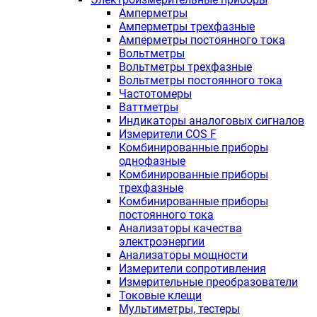
Амперметры
Амперметры трехфазные
Амперметры постоянного тока
Вольтметры
Вольтметры трехфазные
Вольтметры постоянного тока
Частотомеры
Ваттметры
Индикаторы аналоговых сигналов
Измерители COS F
Комбинированные приборы
однофазные
Комбинированные приборы
трехфазные
Комбинированные приборы
постоянного тока
Анализаторы качества
электроэнергии
Анализаторы мощности
Измерители сопротивления
Измерительные преобразователи
Токовые клещи
Мультиметры, тестеры