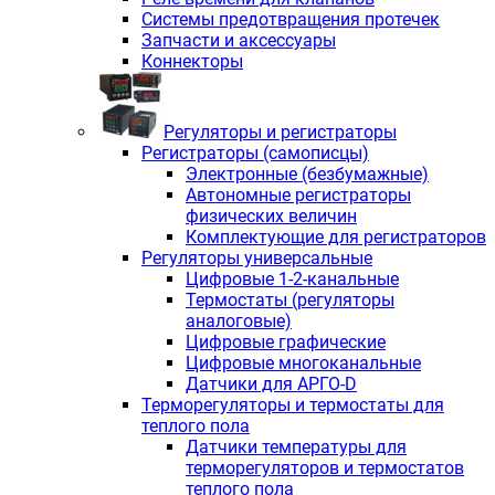
Системы предотвращения протечек
Запчасти и аксессуары
Коннекторы
Регуляторы и регистраторы
Регистраторы (самописцы)
Электронные (безбумажные)
Автономные регистраторы
физических величин
Комплектующие для регистраторов
Регуляторы универсальные
Цифровые 1-2-канальные
Термостаты (регуляторы
аналоговые)
Цифровые графические
Цифровые многоканальные
Датчики для АРГО-D
Терморегуляторы и термостаты для
теплого пола
Датчики температуры для
терморегуляторов и термостатов
теплого пола