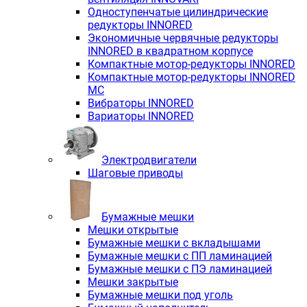
Одноступенчатые цилиндрические
редукторы INNORED
Экономичные червячные редукторы
INNORED в квадратном корпусе
Компактные мотор-редукторы INNORED
Компактные мотор-редукторы INNORED
MC
Вибраторы INNORED
Вариаторы INNORED
Электродвигатели
Шаговые приводы
Бумажные мешки
Мешки открытые
Бумажные мешки с вкладышами
Бумажные мешки с ПП ламинацией
Бумажные мешки с ПЭ ламинацией
Мешки закрытые
Бумажные мешки под уголь