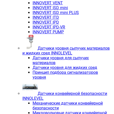
INNOVERT VENT
INNOVERT ISD mini
INNOVERT ISD mini PLUS
INNOVERT ITD
INNOVERT IРD
INNOVERT IРD-VR
INNOVERT PUMP
Датчики уровня сыпучих материалов
и жидких сред INNOLEVEL
Датчики уровня для сыпучих
материалов
Датчики уровня для жидких сред
Принцип подбора сигнализаторов
уровня
Датчики конвейерной безопасности
INNOLEVEL
Механические датчики конвейерной
безопасности
Микроволновые датчики конвейерной