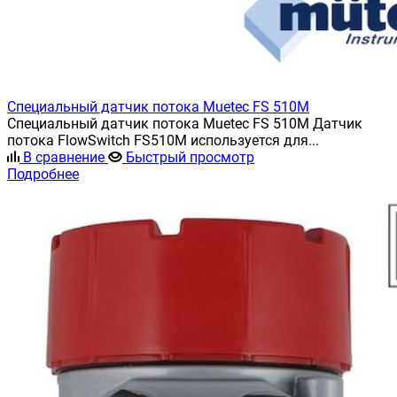
Специальный датчик потока Muetec FS 510M
Специальный датчик потока Muetec FS 510M Датчик
потока FlowSwitch FS510M используется для...
В сравнение
Быстрый просмотр
Подробнее