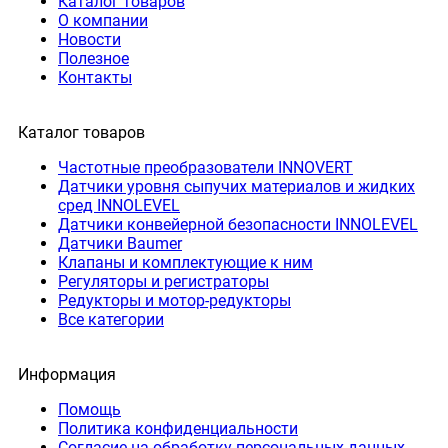
Каталог товаров
О компании
Новости
Полезное
Контакты
Каталог товаров
Частотные преобразователи INNOVERT
Датчики уровня сыпучих материалов и жидких
сред INNOLEVEL
Датчики конвейерной безопасности INNOLEVEL
Датчики Baumer
Клапаны и комплектующие к ним
Регуляторы и регистраторы
Редукторы и мотор-редукторы
Все категории
Информация
Помощь
Политика конфиденциальности
Согласие на обработку персональных данных