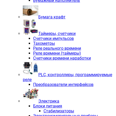
Бумажный наполнитель
Бумага крафт
Таймеры, счетчики
Счетчики импульсов
Тахометры
Реле реального времени
Реле времени (таймеры)
Счетчики времени наработки
PLС, контроллеры, программируемые
реле
Преобразователи интерфейсов
Электрика
Блоки питания
Стабилизаторы
Электроизмерительные приборы