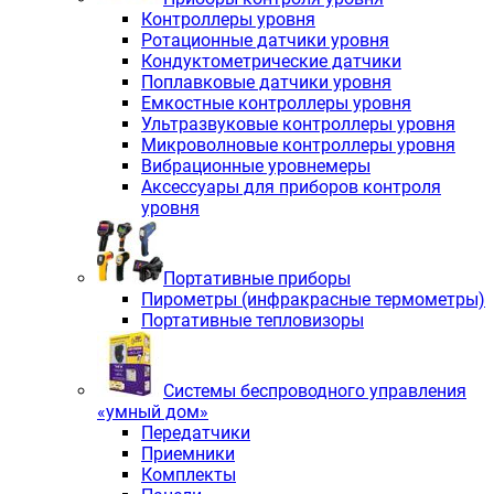
Контроллеры уровня
Ротационные датчики уровня
Кондуктометрические датчики
Поплавковые датчики уровня
Емкостные контроллеры уровня
Ультразвуковые контроллеры уровня
Микроволновые контроллеры уровня
Вибрационные уровнемеры
Аксессуары для приборов контроля
уровня
Портативные приборы
Пирометры (инфракрасные термометры)
Портативные тепловизоры
Системы беспроводного управления
«умный дом»
Передатчики
Приемники
Комплекты