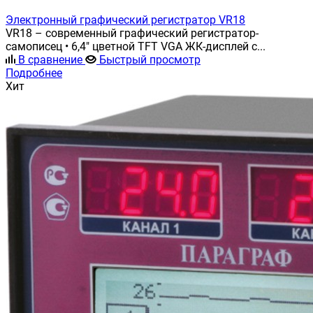
Электронный графический регистратор VR18
VR18 – современный графический регистратор-
самописец • 6,4" цветной TFT VGA ЖК-дисплей с...
В сравнение
Быстрый просмотр
Подробнее
Хит