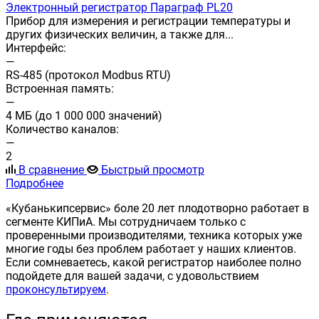
Электронный регистратор Параграф PL20
Прибор для измерения и регистрации температуры и
других физических величин, а также для...
Интерфейс:
—
RS-485 (протокол Modbus RTU)
Встроенная память:
—
4 МБ (до 1 000 000 значений)
Количество каналов:
—
2
В сравнение
Быстрый просмотр
Подробнее
«Кубанькипсервис» боле 20 лет плодотворно работает в
сегменте КИПиА. Мы сотрудничаем только с
проверенными производителями, техника которых уже
многие годы без проблем работает у наших клиентов.
Если сомневаетесь, какой регистратор наиболее полно
подойдете для вашей задачи, с удовольствием
проконсультируем
.