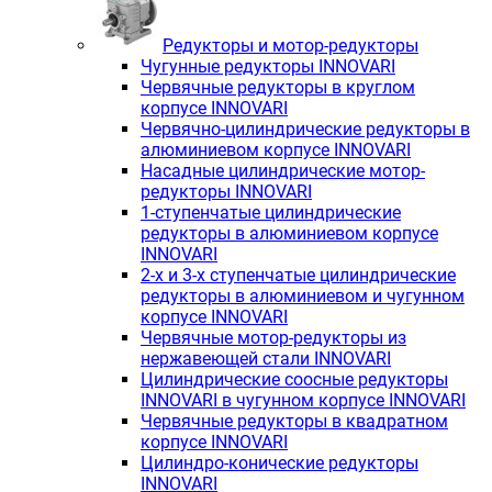
Редукторы и мотор-редукторы
Чугунные редукторы INNOVARI
Червячные редукторы в круглом
корпусе INNOVARI
Червячно-цилиндрические редукторы в
алюминиевом корпусе INNOVARI
Насадные цилиндрические мотор-
редукторы INNOVARI
1-ступенчатые цилиндрические
редукторы в алюминиевом корпусе
INNOVARI
2-х и 3-х ступенчатые цилиндрические
редукторы в алюминиевом и чугунном
корпусе INNOVARI
Червячные мотор-редукторы из
нержавеющей стали INNOVARI
Цилиндрические соосные редукторы
INNOVARI в чугунном корпусе INNOVARI
Червячные редукторы в квадратном
корпусе INNOVARI
Цилиндро-конические редукторы
INNOVARI