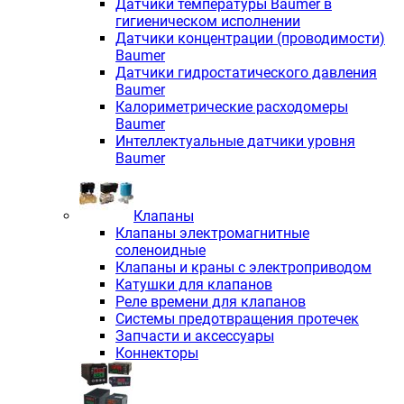
Датчики температуры Baumer в
гигиеническом исполнении
Датчики концентрации (проводимости)
Baumer
Датчики гидростатического давления
Baumer
Калориметрические расходомеры
Baumer
Интеллектуальные датчики уровня
Baumer
Клапаны
Клапаны электромагнитные
соленоидные
Клапаны и краны с электроприводом
Катушки для клапанов
Реле времени для клапанов
Системы предотвращения протечек
Запчасти и аксессуары
Коннекторы