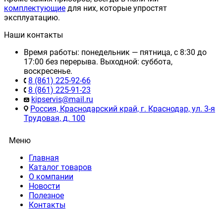
комплектующие
для них, которые упростят
эксплуатацию.
Наши контакты
Время работы: понедельник — пятница, с 8:30 до
17:00 без перерыва. Выходной: суббота,
воскресенье.
8 (861) 225-92-66
8 (861) 225-91-23
kipservis@mail.ru
Россия, Краснодарский край, г. Краснодар, ул. 3-я
Трудовая, д. 100
Меню
Главная
Каталог товаров
О компании
Новости
Полезное
Контакты