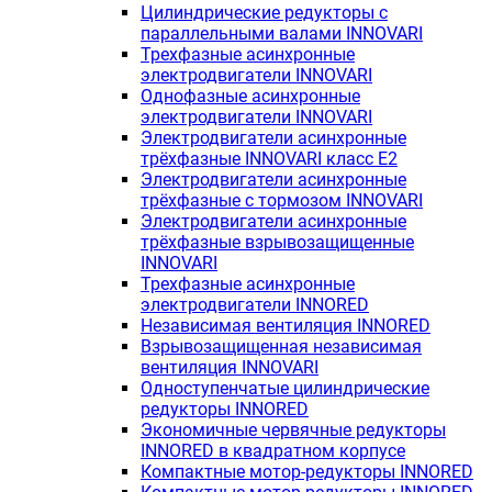
Цилиндрические редукторы с
параллельными валами INNOVARI
Трехфазные асинхронные
электродвигатели INNOVARI
Однофазные асинхронные
электродвигатели INNOVARI
Электродвигатели асинхронные
трёхфазные INNOVARI класс E2
Электродвигатели асинхронные
трёхфазные с тормозом INNOVARI
Электродвигатели асинхронные
трёхфазные взрывозащищенные
INNOVARI
Трехфазные асинхронные
электродвигатели INNORED
Независимая вентиляция INNORED
Взрывозащищенная независимая
вентиляция INNOVARI
Одноступенчатые цилиндрические
редукторы INNORED
Экономичные червячные редукторы
INNORED в квадратном корпусе
Компактные мотор-редукторы INNORED