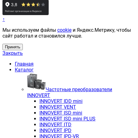
↑
Мы используем файлы
cookie
и Яндекс.Метрику, чтобы
сайт работал и становился лучше.
Принять
Закрыть
Главная
Каталог
Частотные преобразователи
INNOVERT
INNOVERT IDD mini
INNOVERT VENT
INNOVERT ISD mini
INNOVERT ISD mini PLUS
INNOVERT ITD
INNOVERT IРD
INNOVERT IРD-VR