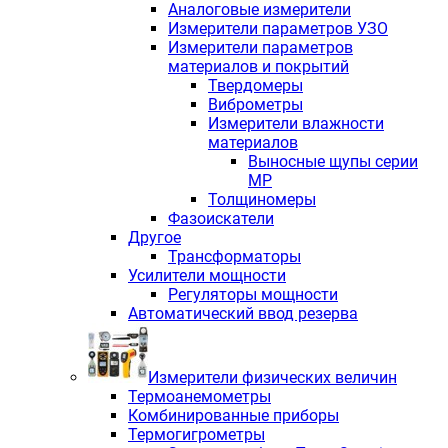
Аналоговые измерители
Измерители параметров УЗО
Измерители параметров
материалов и покрытий
Твердомеры
Виброметры
Измерители влажности
материалов
Выносные щупы серии
МР
Толщиномеры
Фазоискатели
Другое
Трансформаторы
Усилители мощности
Регуляторы мощности
Автоматический ввод резерва
Измерители физических величин
Термоанемометры
Комбинированные приборы
Термогигрометры