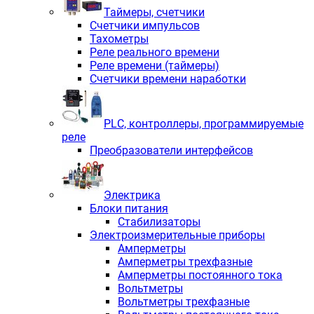
Таймеры, счетчики
Счетчики импульсов
Тахометры
Реле реального времени
Реле времени (таймеры)
Счетчики времени наработки
PLС, контроллеры, программируемые
реле
Преобразователи интерфейсов
Электрика
Блоки питания
Стабилизаторы
Электроизмерительные приборы
Амперметры
Амперметры трехфазные
Амперметры постоянного тока
Вольтметры
Вольтметры трехфазные