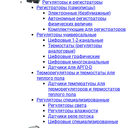
Регуляторы и регистраторы
Регистраторы (самописцы)
Электронные (безбумажные)
Автономные регистраторы
физических величин
Комплектующие для регистраторов
Регуляторы универсальные
Цифровые 1-2-канальные
Термостаты (регуляторы
аналоговые)
Цифровые графические
Цифровые многоканальные
Датчики для АРГО-D
Терморегуляторы и термостаты для
теплого пола
Датчики температуры для
терморегуляторов и термостатов
теплого пола
Регуляторы специализированные
Регуляторы света
Регуляторы влажности
Датчики реле потока
Цифровые специализированные