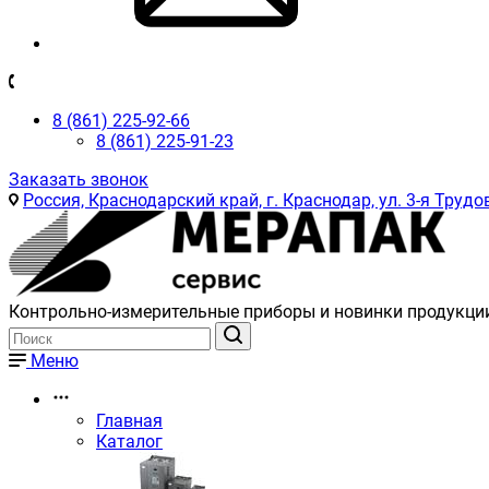
8 (861) 225-92-66
8 (861) 225-91-23
Заказать звонок
Россия, Краснодарский край, г. Краснодар, ул. 3-я Трудов
Контрольно-измерительные приборы и новинки продукци
Меню
Главная
Каталог