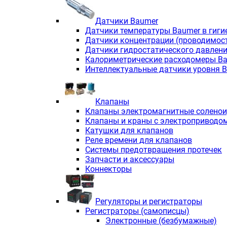
Датчики Baumer
Датчики температуры Baumer в гиги
Датчики концентрации (проводимос
Датчики гидростатического давлен
Калориметрические расходомеры B
Интеллектуальные датчики уровня 
Клапаны
Клапаны электромагнитные солено
Клапаны и краны с электроприводо
Катушки для клапанов
Реле времени для клапанов
Системы предотвращения протечек
Запчасти и аксессуары
Коннекторы
Регуляторы и регистраторы
Регистраторы (самописцы)
Электронные (безбумажные)