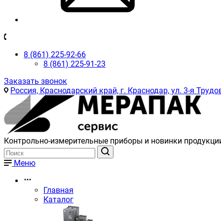
8 (861) 225-92-66
8 (861) 225-91-23
Заказать звонок
Россия, Краснодарский край, г. Краснодар, ул. 3-я Трудов
Контрольно-измерительные приборы и новинки продукци
Меню
Главная
Каталог