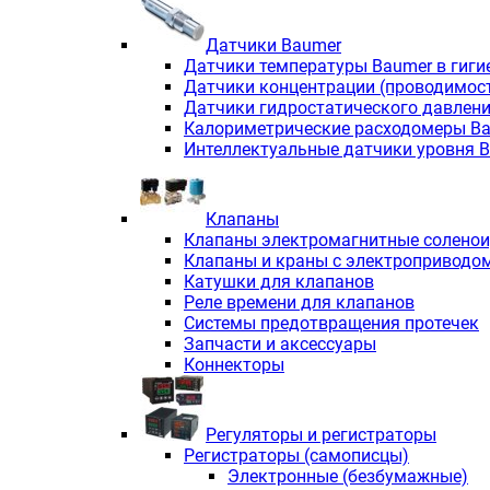
Датчики Baumer
Датчики температуры Baumer в гиги
Датчики концентрации (проводимос
Датчики гидростатического давлен
Калориметрические расходомеры B
Интеллектуальные датчики уровня 
Клапаны
Клапаны электромагнитные солено
Клапаны и краны с электроприводо
Катушки для клапанов
Реле времени для клапанов
Системы предотвращения протечек
Запчасти и аксессуары
Коннекторы
Регуляторы и регистраторы
Регистраторы (самописцы)
Электронные (безбумажные)