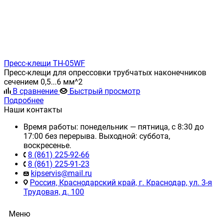
Пресс-клещи TH-05WF
Пресс-клещи для опрессовки трубчатых наконечников
сечением 0,5...6 мм^2
В сравнение
Быстрый просмотр
Подробнее
Наши контакты
Время работы: понедельник — пятница, с 8:30 до
17:00 без перерыва. Выходной: суббота,
воскресенье.
8 (861) 225-92-66
8 (861) 225-91-23
kipservis@mail.ru
Россия, Краснодарский край, г. Краснодар, ул. 3-я
Трудовая, д. 100
Меню