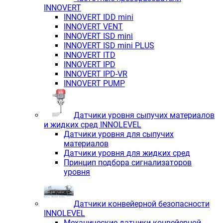
INNOVERT
INNOVERT IDD mini
INNOVERT VENT
INNOVERT ISD mini
INNOVERT ISD mini PLUS
INNOVERT ITD
INNOVERT IРD
INNOVERT IРD-VR
INNOVERT PUMP
Датчики уровня сыпучих материалов
и жидких сред INNOLEVEL
Датчики уровня для сыпучих
материалов
Датчики уровня для жидких сред
Принцип подбора сигнализаторов
уровня
Датчики конвейерной безопасности
INNOLEVEL
Механические датчики конвейерной