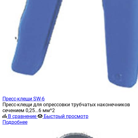
Пресс-клещи SW-6
Пресс-клещи для опрессовки трубчатых наконечников
сечением 0,25...6 мм^2
В сравнение
Быстрый просмотр
Подробнее