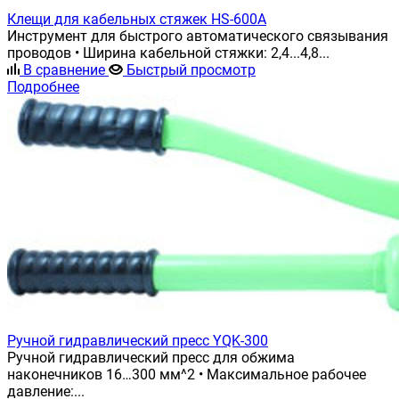
Клещи для кабельных стяжек HS-600A
Инструмент для быстрого автоматического связывания
проводов • Ширина кабельной стяжки: 2,4...4,8...
В сравнение
Быстрый просмотр
Подробнее
Ручной гидравлический пресс YQK-300
Ручной гидравлический пресс для обжима
наконечников 16…300 мм^2 • Максимальное рабочее
давление:...