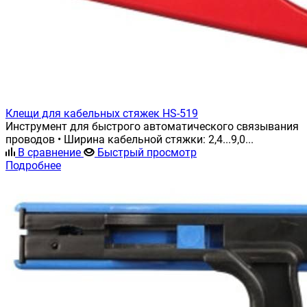
Клещи для кабельных стяжек HS-519
Инструмент для быстрого автоматического связывания
проводов • Ширина кабельной стяжки: 2,4...9,0...
В сравнение
Быстрый просмотр
Подробнее