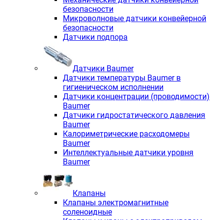
безопасности
Микроволновые датчики конвейерной
безопасности
Датчики подпора
Датчики Baumer
Датчики температуры Baumer в
гигиеническом исполнении
Датчики концентрации (проводимости)
Baumer
Датчики гидростатического давления
Baumer
Калориметрические расходомеры
Baumer
Интеллектуальные датчики уровня
Baumer
Клапаны
Клапаны электромагнитные
соленоидные