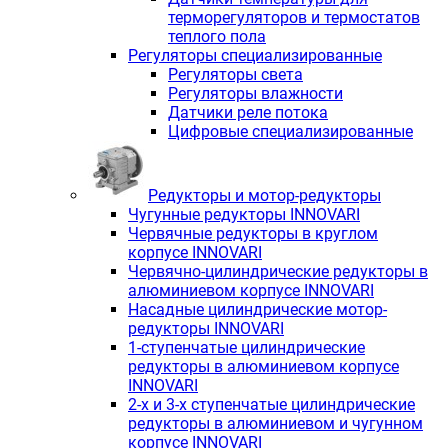
терморегуляторов и термостатов
теплого пола
Регуляторы специализированные
Регуляторы света
Регуляторы влажности
Датчики реле потока
Цифровые специализированные
Редукторы и мотор-редукторы
Чугунные редукторы INNOVARI
Червячные редукторы в круглом
корпусе INNOVARI
Червячно-цилиндрические редукторы в
алюминиевом корпусе INNOVARI
Насадные цилиндрические мотор-
редукторы INNOVARI
1-ступенчатые цилиндрические
редукторы в алюминиевом корпусе
INNOVARI
2-х и 3-х ступенчатые цилиндрические
редукторы в алюминиевом и чугунном
корпусе INNOVARI