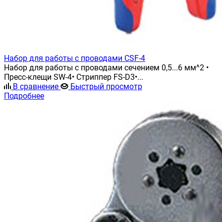
Набор для работы с проводами CSF-4
Набор для работы с проводами сечением 0,5...6 мм^2 •
Пресс-клещи SW-4• Стриппер FS-D3•...
В сравнение
Быстрый просмотр
Подробнее