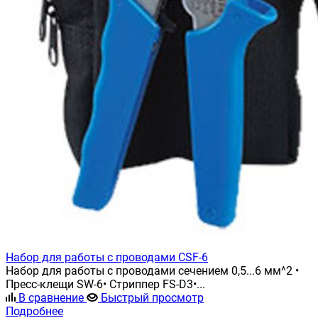
Набор для работы с проводами CSF-6
Набор для работы с проводами сечением 0,5...6 мм^2 •
Пресс-клещи SW-6• Стриппер FS-D3•...
В сравнение
Быстрый просмотр
Подробнее