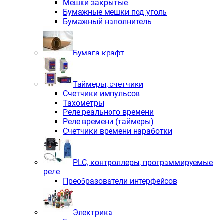
Мешки закрытые
Бумажные мешки под уголь
Бумажный наполнитель
Бумага крафт
Таймеры, счетчики
Счетчики импульсов
Тахометры
Реле реального времени
Реле времени (таймеры)
Счетчики времени наработки
PLС, контроллеры, программируемые
реле
Преобразователи интерфейсов
Электрика