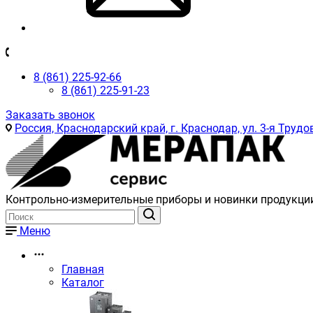
8 (861) 225-92-66
8 (861) 225-91-23
Заказать звонок
Россия, Краснодарский край, г. Краснодар, ул. 3-я Трудов
Контрольно-измерительные приборы и новинки продукци
Меню
Главная
Каталог