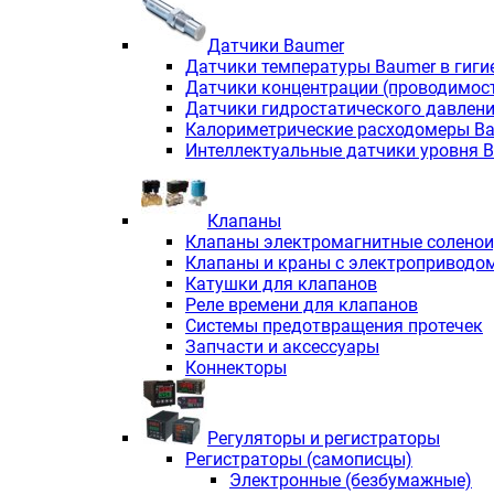
Датчики Baumer
Датчики температуры Baumer в гиги
Датчики концентрации (проводимос
Датчики гидростатического давлен
Калориметрические расходомеры B
Интеллектуальные датчики уровня 
Клапаны
Клапаны электромагнитные солено
Клапаны и краны с электроприводо
Катушки для клапанов
Реле времени для клапанов
Системы предотвращения протечек
Запчасти и аксессуары
Коннекторы
Регуляторы и регистраторы
Регистраторы (самописцы)
Электронные (безбумажные)