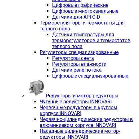
Цифровые графические
Цифровые многоканальные
Датчики для АРГО-D
Терморегуляторы и термостаты для
теплого пола
Датчики температуры для
терморегуляторов и термостатов
теплого пола
Регуляторы специализированные
Регуляторы света
Регуляторы влажности
Датчики реле потока
Цифровые специализированные
Редукторы и мотор-редукторы
Чугунные редукторы INNOVARI
Червячные редукторы в круглом
корпусе INNOVARI
Червячно-цилиндрические редукторы в
алюминиевом корпусе INNOVARI
Насадные цилиндрические мотор-
редукторы INNOVARI