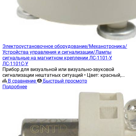
Электроустановочное оборудование/Механотроника/
Устройства управления и сигнализации/Лампы
сигнальные на магнитном креплении ЛС-1101-У,
ЛС-1101С-У
Прибор для визуальной или визуально-звуковой
сигнализации нештатных ситуаций • Цвет: красный,...
В сравнение
Быстрый просмотр
Подробнее