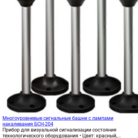
Многоуровневые сигнальные башни с лампами
накаливания БСН-204
Прибор для визуальной сигнализации состояния
технологического оборудования • Цвет: красный,...