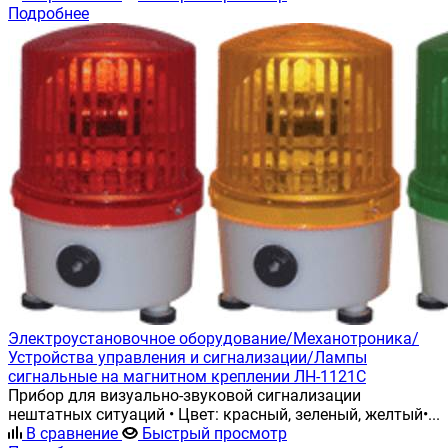
Подробнее
Электроустановочное оборудование/Механотроника/
Устройства управления и сигнализации/Лампы
сигнальные на магнитном креплении ЛН-1121С
Прибор для визуально-звуковой сигнализации
нештатных ситуаций • Цвет: красный, зеленый, желтый•...
В сравнение
Быстрый просмотр