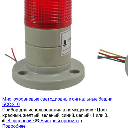
Многоуровневые светодиодные сигнальные башни
БСС-210
Прибор для использования в помещениях • Цвет:
красный, желтый, зеленый, синий, белый• 1 или 3...
В сравнение
Быстрый просмотр
Подробнее