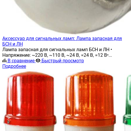
Аксессуар для сигнальных ламп: Лампа запасная для
БСН и ЛН
Лампа запасная для сигнальных ламп БСН и ЛН •
Напряжение: ~220 В, ~110 В, ~24 В, =24 В, =12 В•...
В сравнение
Быстрый просмотр
Подробнее