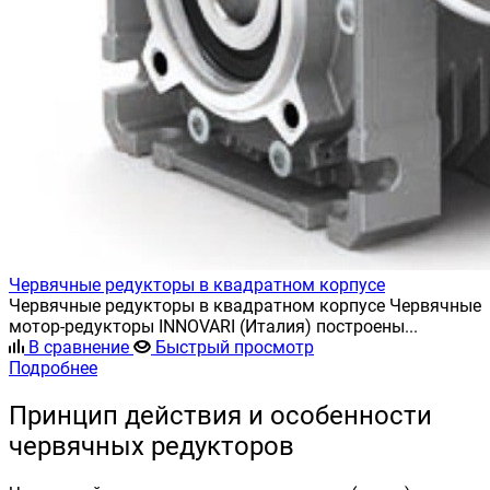
Червячные редукторы в квадратном корпусе
Червячные редукторы в квадратном корпусе Червячные
мотор-редукторы INNOVARI (Италия) построены...
В сравнение
Быстрый просмотр
Подробнее
Принцип действия и особенности
червячных редукторов