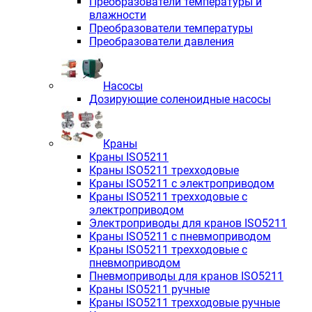
Преобразователи температуры и
влажности
Преобразователи температуры
Преобразователи давления
Насосы
Дозирующие соленоидные насосы
Краны
Краны ISO5211
Краны ISO5211 трехходовые
Краны ISO5211 с электроприводом
Краны ISO5211 трехходовые с
электроприводом
Электроприводы для кранов ISO5211
Краны ISO5211 с пневмоприводом
Краны ISO5211 трехходовые с
пневмоприводом
Пневмоприводы для кранов ISO5211
Краны ISO5211 ручные
Краны ISO5211 трехходовые ручные