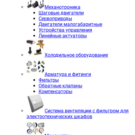
Механотроника
Шаговые двигатели
Сервоприводы
Двигатели малогабаритные
Устройства управления
Линейные актуаторы
Холодильное оборудование
Арматура и фитинги
Фильтры
Обратные клапаны
Компенсаторы
Система вентиляции с фильтром для
электротехнических шкафов