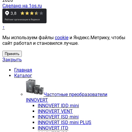
2026
Сделано на 1os.ru
↑
Мы используем файлы
cookie
и Яндекс.Метрику, чтобы
сайт работал и становился лучше.
Принять
Закрыть
Главная
Каталог
Частотные преобразователи
INNOVERT
INNOVERT IDD mini
INNOVERT VENT
INNOVERT ISD mini
INNOVERT ISD mini PLUS
INNOVERT ITD