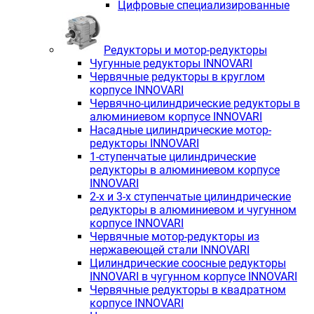
Цифровые специализированные
Редукторы и мотор-редукторы
Чугунные редукторы INNOVARI
Червячные редукторы в круглом
корпусе INNOVARI
Червячно-цилиндрические редукторы в
алюминиевом корпусе INNOVARI
Насадные цилиндрические мотор-
редукторы INNOVARI
1-ступенчатые цилиндрические
редукторы в алюминиевом корпусе
INNOVARI
2-х и 3-х ступенчатые цилиндрические
редукторы в алюминиевом и чугунном
корпусе INNOVARI
Червячные мотор-редукторы из
нержавеющей стали INNOVARI
Цилиндрические соосные редукторы
INNOVARI в чугунном корпусе INNOVARI
Червячные редукторы в квадратном
корпусе INNOVARI