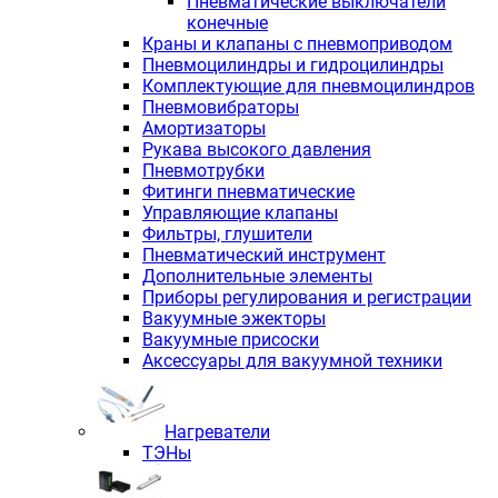
Пневматические выключатели
конечные
Краны и клапаны с пневмоприводом
Пневмоцилиндры и гидроцилиндры
Комплектующие для пневмоцилиндров
Пневмовибраторы
Амортизаторы
Рукава высокого давления
Пневмотрубки
Фитинги пневматические
Управляющие клапаны
Фильтры, глушители
Пневматический инструмент
Дополнительные элементы
Приборы регулирования и регистрации
Вакуумные эжекторы
Вакуумные присоски
Аксессуары для вакуумной техники
Нагреватели
ТЭНы