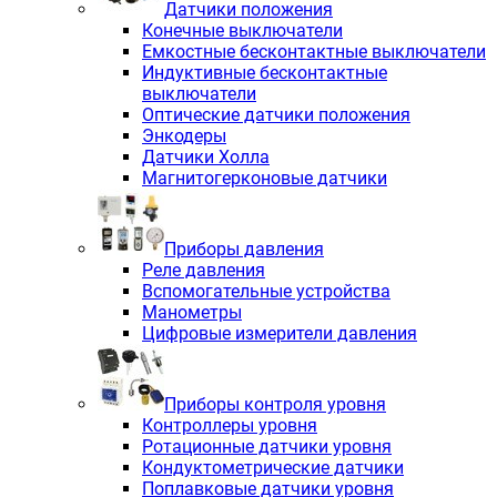
Датчики положения
Конечные выключатели
Емкостные бесконтактные выключатели
Индуктивные бесконтактные
выключатели
Оптические датчики положения
Энкодеры
Датчики Холла
Магнитогерконовые датчики
Приборы давления
Реле давления
Вспомогательные устройства
Манометры
Цифровые измерители давления
Приборы контроля уровня
Контроллеры уровня
Ротационные датчики уровня
Кондуктометрические датчики
Поплавковые датчики уровня