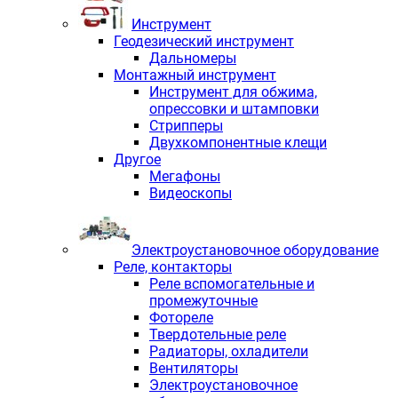
Инструмент
Геодезический инструмент
Дальномеры
Монтажный инструмент
Инструмент для обжима,
опрессовки и штамповки
Стрипперы
Двухкомпонентные клещи
Другое
Мегафоны
Видеоскопы
Электроустановочное оборудование
Реле, контакторы
Реле вспомогательные и
промежуточные
Фотореле
Твердотельные реле
Радиаторы, охладители
Вентиляторы
Электроустановочное