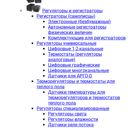
Регуляторы и регистраторы
Регистраторы (самописцы)
Электронные (безбумажные)
Автономные регистраторы
физических величин
Комплектующие для регистраторов
Регуляторы универсальные
Цифровые 1-2-канальные
Термостаты (регуляторы
аналоговые)
Цифровые графические
Цифровые многоканальные
Датчики для АРГО-D
Терморегуляторы и термостаты для
теплого пола
Датчики температуры для
терморегуляторов и термостатов
теплого пола
Регуляторы специализированные
Регуляторы света
Регуляторы влажности
Датчики реле потока