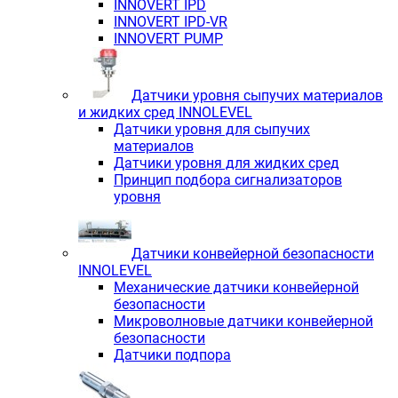
INNOVERT IРD
INNOVERT IРD-VR
INNOVERT PUMP
Датчики уровня сыпучих материалов
и жидких сред INNOLEVEL
Датчики уровня для сыпучих
материалов
Датчики уровня для жидких сред
Принцип подбора сигнализаторов
уровня
Датчики конвейерной безопасности
INNOLEVEL
Механические датчики конвейерной
безопасности
Микроволновые датчики конвейерной
безопасности
Датчики подпора