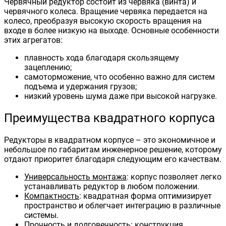
Червячный редуктор состоит из червяка (винта) и
червячного колеса. Вращение червяка передается на
колесо, преобразуя высокую скорость вращения на
входе в более низкую на выходе. Основные особенности
этих агрегатов:
плавность хода благодаря скользящему
зацеплению;
самоторможение, что особенно важно для систем
подъема и удержания грузов;
низкий уровень шума даже при высокой нагрузке.
Преимущества квадратного корпуса
Редукторы в квадратном корпусе – это экономичное и
небольшое по габаритам инженерное решение, которому
отдают приоритет благодаря следующим его качествам.
Универсальность монтажа
: корпус позволяет легко
устанавливать редуктор в любом положении.
Компактность
: квадратная форма оптимизирует
пространство и облегчает интеграцию в различные
системы.
Прочность и долговечность
: конструкция