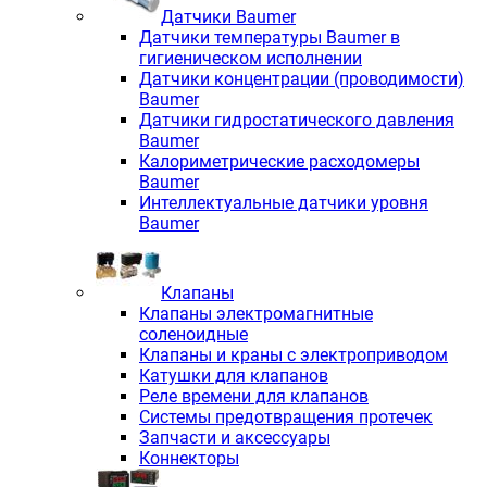
Датчики Baumer
Датчики температуры Baumer в
гигиеническом исполнении
Датчики концентрации (проводимости)
Baumer
Датчики гидростатического давления
Baumer
Калориметрические расходомеры
Baumer
Интеллектуальные датчики уровня
Baumer
Клапаны
Клапаны электромагнитные
соленоидные
Клапаны и краны с электроприводом
Катушки для клапанов
Реле времени для клапанов
Системы предотвращения протечек
Запчасти и аксессуары
Коннекторы