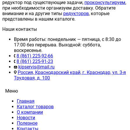
редуктор под существующие задачи,
проконсультируем
,
при необходимости организуем доставку. Обратите
внимание и на другие типы
редукторов
, которые
представлены в нашем каталоге.
Наши контакты
Время работы: понедельник — пятница, с 8:30 до
17:00 без перерыва. Выходной: суббота,
воскресенье.
8 (861) 225-92-66
8 (861) 225-91-23
kipservis@mail.ru
Россия, Краснодарский край, г. Краснодар, ул. 3-я
Трудовая, д. 100
Меню
Главная
Каталог товаров
О компании
Новости
Полезное
Контакты