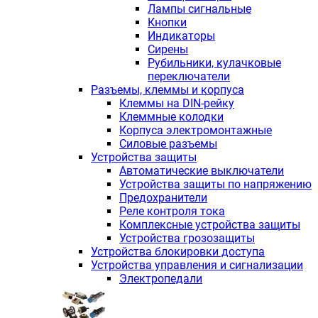
Лампы сигнальные
Кнопки
Индикаторы
Сирены
Рубильники, кулачковые
переключатели
Разъемы, клеммы и корпуса
Клеммы на DIN-рейку
Клеммные колодки
Корпуса электромонтажные
Силовые разъемы
Устройства защиты
Автоматические выключатели
Устройства защиты по напряжению
Предохранители
Реле контроля тока
Комплексные устройства защиты
Устройства грозозащиты
Устройства блокировки доступа
Устройства управления и сигнализации
Электропедали