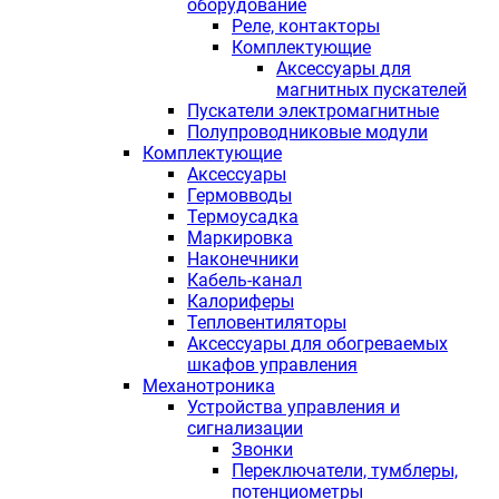
оборудование
Реле, контакторы
Комплектующие
Аксессуары для
магнитных пускателей
Пускатели электромагнитные
Полупроводниковые модули
Комплектующие
Аксессуары
Гермовводы
Термоусадка
Маркировка
Наконечники
Кабель-канал
Калориферы
Тепловентиляторы
Аксессуары для обогреваемых
шкафов управления
Механотроника
Устройства управления и
сигнализации
Звонки
Переключатели, тумблеры,
потенциометры