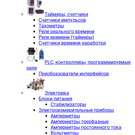
Таймеры, счетчики
Счетчики импульсов
Тахометры
Реле реального времени
Реле времени (таймеры)
Счетчики времени наработки
PLС, контроллеры, программируемые
реле
Преобразователи интерфейсов
Электрика
Блоки питания
Стабилизаторы
Электроизмерительные приборы
Амперметры
Амперметры трехфазные
Амперметры постоянного тока
Вольтметры